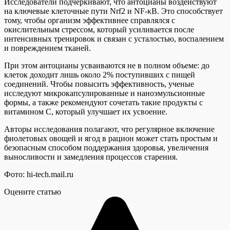
Исследователи подчеркивают, что антоцианы воздействуют
на ключевые клеточные пути Nrf2 и NF-κB. Это способствует
тому, чтобы организм эффективнее справлялся с
окислительным стрессом, который усиливается после
интенсивных тренировок и связан с усталостью, воспалением
и повреждением тканей.
При этом антоцианы усваиваются не в полном объеме: до
клеток доходит лишь около 2% поступивших с пищей
соединений. Чтобы повысить эффективность, ученые
исследуют микрокапсулированные и наноэмульсионные
формы, а также рекомендуют сочетать такие продукты с
витамином C, который улучшает их усвоение.
Авторы исследования полагают, что регулярное включение
фиолетовых овощей и ягод в рацион может стать простым и
безопасным способом поддержания здоровья, увеличения
выносливости и замедления процессов старения.
Фото: hi-tech.mail.ru
Оцените статью