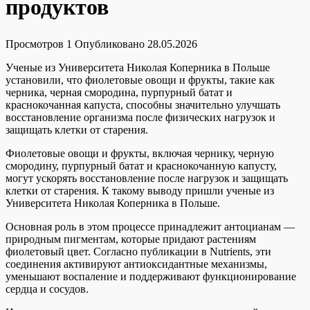
продуктов
Просмотров
1
Опубликовано
28.05.2026
Ученые из Университета Николая Коперника в Польше
установили, что фиолетовые овощи и фрукты, такие как
черника, черная смородина, пурпурный батат и
краснокочанная капуста, способны значительно улучшать
восстановление организма после физических нагрузок и
защищать клетки от старения.
Фиолетовые овощи и фрукты, включая чернику, черную
смородину, пурпурный батат и краснокочанную капусту,
могут ускорять восстановление после нагрузок и защищать
клетки от старения. К такому выводу пришли ученые из
Университета Николая Коперника в Польше.
Основная роль в этом процессе принадлежит антоцианам —
природным пигментам, которые придают растениям
фиолетовый цвет. Согласно публикации в Nutrients, эти
соединения активируют антиоксидантные механизмы,
уменьшают воспаление и поддерживают функционирование
сердца и сосудов.