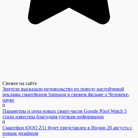
Свежее на сайте
Зрители высказали недовольство по поводу настойчивой
рекламы смартфонов Samsung в свежем фильме о Человеке-
пауке
0
Параметры и цена новых смарт-часов Google Pixel Watch 5
стали известны благодаря утечкам информации
0
Смартфон iQOO Z11 будет представлен в Индии 20 августа с
новым дизайном