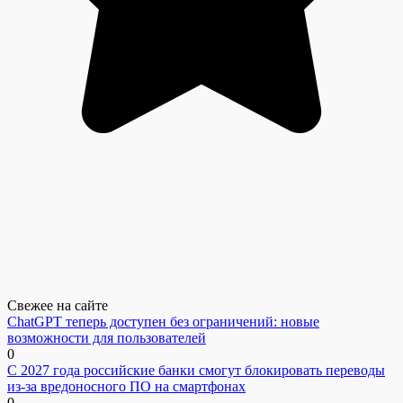
Свежее на сайте
ChatGPT теперь доступен без ограничений: новые
возможности для пользователей
0
С 2027 года российские банки смогут блокировать переводы
из-за вредоносного ПО на смартфонах
0