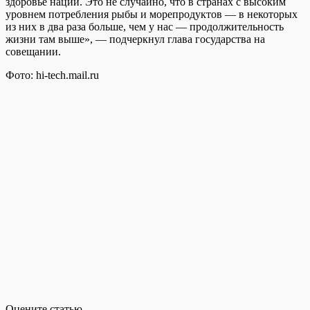
здоровье нации. Это не случайно, что в странах с высоким
уровнем потребления рыбы и морепродуктов — в некоторых
из них в два раза больше, чем у нас — продолжительность
жизни там выше», — подчеркнул глава государства на
совещании.
Фото: hi-tech.mail.ru
Оцените статью