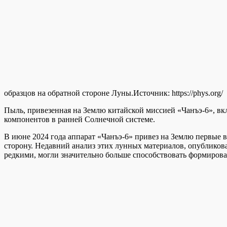
образцов на обратной стороне Луны.
Источник:
https://phys.org/
Пыль, привезенная на Землю китайской миссией «Чанъэ-6», в
компонентов в ранней Солнечной системе.
В июне 2024 года аппарат «Чанъэ-6» привез на Землю первые
сторону. Недавний анализ этих лунных материалов, опубликованн
редкими, могли значительно больше способствовать формирова