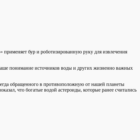
» применяет бур и роботизированную руку для извлечения
 наше понимание источников воды и других жизненно важных
всегда обращенного в противоположную от нашей планеты
показал, что богатые водой астероиды, которые ранее считались