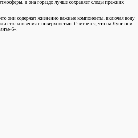
атмосферы, и она гораздо лучше сохраняет следы прежних
, что они содержат жизненно важные компоненты, включая воду
ли столкновения с поверхностью. Считается, что на Луне они
анъэ-6».