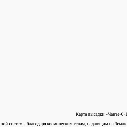
Карта высадки «Чанъэ-6»
чной системы благодаря космическим телам, падающим на Землю