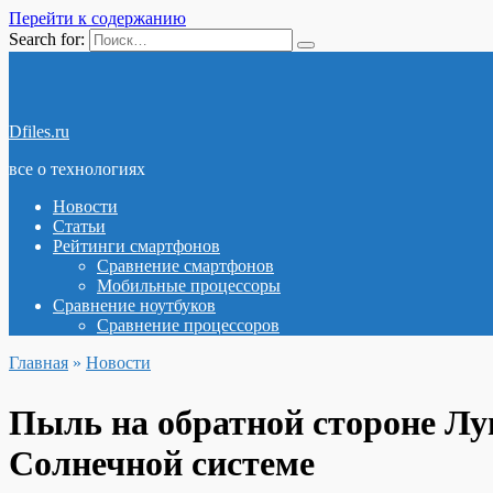
Перейти к содержанию
Search for:
Dfiles.ru
все о технологиях
Новости
Статьи
Рейтинги смартфонов
Сравнение смартфонов
Мобильные процессоры
Сравнение ноутбуков
Сравнение процессоров
Главная
»
Новости
Пыль на обратной стороне Л
Солнечной системе