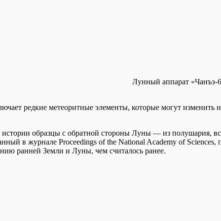
Лунный аппарат «Чанъэ-6
ключает редкие метеоритные элементы, которые могут изменить
 в истории образцы с обратной стороны Луны — из полушария, 
ый в журнале Proceedings of the National Academy of Sciences, 
нию ранней Земли и Луны, чем считалось ранее.