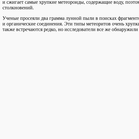
и сжигает самые хрупкие метеороиды, содержащие воду, поэто
столкновений.
Ученые просеяли два грамма лунной пыли в поисках фрагменто
и органические соединения. Эти типы метеоритов очень хрупк
также встречаются редко, но исследователи все же обнаружили