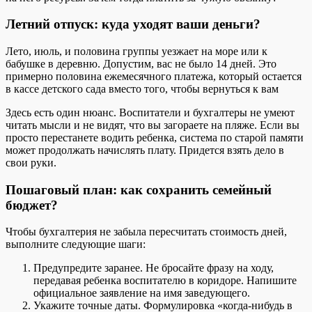
Летний отпуск: куда уходят ваши деньги?
Лето, июль, и половина группы уезжает на море или к
бабушке в деревню. Допустим, вас не было 14 дней. Это
примерно половина ежемесячного платежа, который остается
в кассе детского сада вместо того, чтобы вернуться к вам
Здесь есть один нюанс. Воспитатели и бухгалтеры не умеют
читать мысли и не видят, что вы загораете на пляже. Если вы
просто перестанете водить ребенка, система по старой памяти
может продолжать начислять плату. Придется взять дело в
свои руки.
Пошаговый план: как сохранить семейный
бюджет?
Чтобы бухгалтерия не забыла пересчитать стоимость дней,
выполните следующие шаги:
Предупредите заранее. Не бросайте фразу на ходу,
передавая ребенка воспитателю в коридоре. Напишите
официальное заявление на имя заведующего.
Укажите точные даты. Формулировка «когда-нибудь в