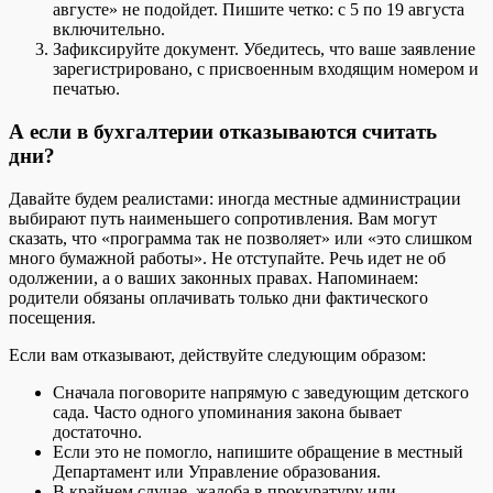
августе» не подойдет. Пишите четко: с 5 по 19 августа
включительно.
Зафиксируйте документ. Убедитесь, что ваше заявление
зарегистрировано, с присвоенным входящим номером и
печатью.
А если в бухгалтерии отказываются считать
дни?
Давайте будем реалистами: иногда местные администрации
выбирают путь наименьшего сопротивления. Вам могут
сказать, что «программа так не позволяет» или «это слишком
много бумажной работы». Не отступайте. Речь идет не об
одолжении, а о ваших законных правах. Напоминаем:
родители обязаны оплачивать только дни фактического
посещения.
Если вам отказывают, действуйте следующим образом:
Сначала поговорите напрямую с заведующим детского
сада. Часто одного упоминания закона бывает
достаточно.
Если это не помогло, напишите обращение в местный
Департамент или Управление образования.
В крайнем случае, жалоба в прокуратуру или