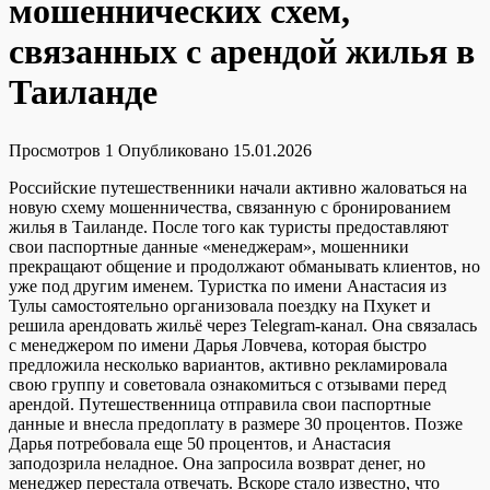
мошеннических схем,
связанных с арендой жилья в
Таиланде
Просмотров
1
Опубликовано
15.01.2026
Российские путешественники начали активно жаловаться на
новую схему мошенничества, связанную с бронированием
жилья в Таиланде. После того как туристы предоставляют
свои паспортные данные «менеджерам», мошенники
прекращают общение и продолжают обманывать клиентов, но
уже под другим именем. Туристка по имени Анастасия из
Тулы самостоятельно организовала поездку на Пхукет и
решила арендовать жильё через Telegram-канал. Она связалась
с менеджером по имени Дарья Ловчева, которая быстро
предложила несколько вариантов, активно рекламировала
свою группу и советовала ознакомиться с отзывами перед
арендой. Путешественница отправила свои паспортные
данные и внесла предоплату в размере 30 процентов. Позже
Дарья потребовала еще 50 процентов, и Анастасия
заподозрила неладное. Она запросила возврат денег, но
менеджер перестала отвечать. Вскоре стало известно, что