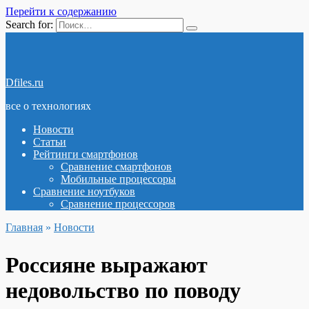
Перейти к содержанию
Search for:
Dfiles.ru
все о технологиях
Новости
Статьи
Рейтинги смартфонов
Сравнение смартфонов
Мобильные процессоры
Сравнение ноутбуков
Сравнение процессоров
Главная
»
Новости
Россияне выражают
недовольство по поводу