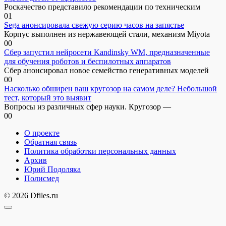
Роскачество представило рекомендации по техническим
0
1
Sega анонсировала свежую серию часов на запястье
Корпус выполнен из нержавеющей стали, механизм Miyota
0
0
Сбер запустил нейросети Kandinsky WM, предназначенные
для обучения роботов и беспилотных аппаратов
Сбер анонсировал новое семейство генеративных моделей
0
0
Насколько обширен ваш кругозор на самом деле? Небольшой
тест, который это выявит
Вопросы из различных сфер науки. Кругозор —
0
0
О проекте
Обратная связь
Политика обработки персональных данных
Архив
Юрий Подоляка
Полисмед
© 2026 Dfiles.ru