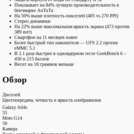
Показывает на 84% лучшую производительность в
бенчмарке AnTuTu
На 50% выше плотность пикселей (405 vs 270 PPI)
Стерео динамики
На 22% выше максимальная яркость экрана (473 против
389 нит)
Смартфон на 11 месяцев новее
Более быстрый тип накопителя — UFS 2.2 против
eMMC 5.1
В 2.1 раза быстрее в одноядерном тесте GeekBench 6 –
450 и 215 баллов
Весит на 18 граммов меньше
Обзор
Дисплей
Цветопередача, четкость и яркость изображения
Galaxy A04s
55
Moto G14
59
Камера