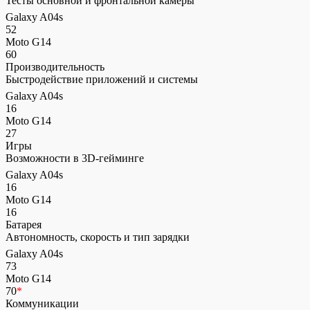
Тесты основной и фронтальной камеры
Galaxy A04s
52
Moto G14
60
Производительность
Быстродействие приложений и системы
Galaxy A04s
16
Moto G14
27
Игры
Возможности в 3D-гейминге
Galaxy A04s
16
Moto G14
16
Батарея
Автономность, скорость и тип зарядки
Galaxy A04s
73
Moto G14
70
*
Коммуникации