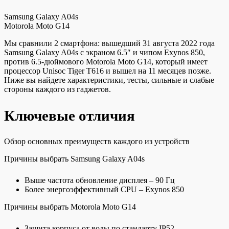
Samsung Galaxy A04s
Motorola Moto G14
Мы сравнили 2 смартфона: вышедший 31 августа 2022 года
Samsung Galaxy A04s с экраном 6.5″ и чипом Exynos 850,
против 6.5-дюймового Motorola Moto G14, который имеет
процессор Unisoc Tiger T616 и вышел на 11 месяцев позже.
Ниже вы найдете характеристики, тесты, сильные и слабые
стороны каждого из гаджетов.
Ключевые отличия
Обзор основных преимуществ каждого из устройств
Причины выбрать Samsung Galaxy A04s
Выше частота обновление дисплея – 90 Гц
Более энергоэффективный CPU – Exynos 850
Причины выбрать Motorola Moto G14
Защита корпуса от воды по стандарту IP52