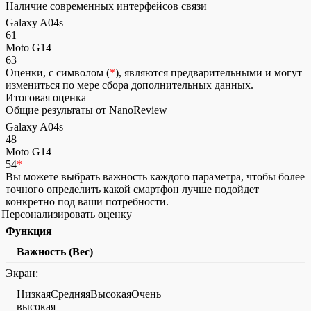
Наличие современных интерфейсов связи
Galaxy A04s
61
Moto G14
63
Оценки, с символом (
*
), являются предварительными и могут
измениться по мере сбора дополнительных данных.
Итоговая оценка
Общие результаты от NanoReview
Galaxy A04s
48
Moto G14
54
*
Вы можете выбрать важность каждого параметра, чтобы более
точного определить какой смартфон лучше подойдет
конкретно под ваши потребности.
Персонализировать оценку
Функция
Важность (Вес)
Экран:
НизкаяСредняяВысокаяОчень
высокая