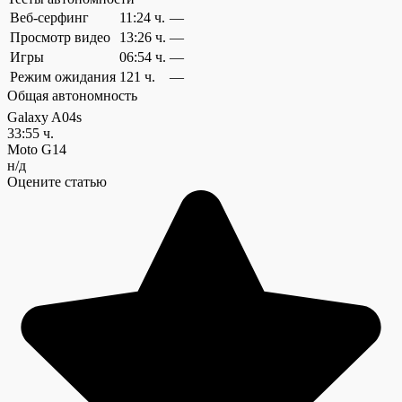
Веб-серфинг
11:24 ч.
—
Просмотр видео
13:26 ч.
—
Игры
06:54 ч.
—
Режим ожидания
121 ч.
—
Общая автономность
Galaxy A04s
33:55 ч.
Moto G14
н/д
Оцените статью