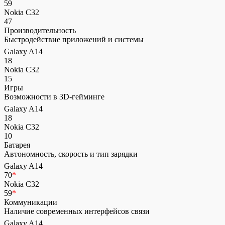
59
Nokia C32
47
Производительность
Быстродействие приложений и системы
Galaxy A14
18
Nokia C32
15
Игры
Возможности в 3D-гейминге
Galaxy A14
18
Nokia C32
10
Батарея
Автономность, скорость и тип зарядки
Galaxy A14
70
*
Nokia C32
59
*
Коммуникации
Наличие современных интерфейсов связи
Galaxy A14