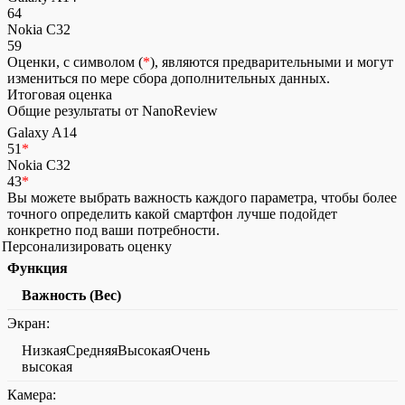
64
Nokia C32
59
Оценки, с символом (
*
), являются предварительными и могут
измениться по мере сбора дополнительных данных.
Итоговая оценка
Общие результаты от NanoReview
Galaxy A14
51
*
Nokia C32
43
*
Вы можете выбрать важность каждого параметра, чтобы более
точного определить какой смартфон лучше подойдет
конкретно под ваши потребности.
Персонализировать оценку
Функция
Важность (Вес)
Экран:
НизкаяСредняяВысокаяОчень
высокая
Камера: