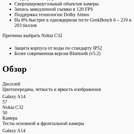
Cверхширокоугольный объектив камеры
Запись замедленной съемки в 120 FPS
Поддержка технологии Dolby Atmos
На 8% быстрее в одноядерном тесте GeekBench 6 – 219 и
203 баллов
Причины выбрать Nokia C32
Защита корпуса от воды по стандарту IP52
Более современная версия Bluetooth (v5.2)
Обзор
Дисплей
Цветопередача, четкость и яркость изображения
Galaxy A14
57
Nokia C32
50
Камера
Тесты основной и фронтальной камеры
Galaxy A14