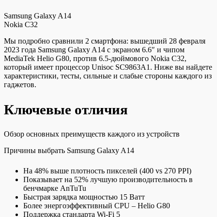
Samsung Galaxy A14
Nokia C32
Мы подробно сравнили 2 смартфона: вышедший 28 февраля
2023 года Samsung Galaxy A14 с экраном 6.6″ и чипом
MediaTek Helio G80, против 6.5-дюймового Nokia C32,
который имеет процессор Unisoc SC9863A1. Ниже вы найдете
характеристики, тесты, сильные и слабые стороны каждого из
гаджетов.
Ключевые отличия
Обзор основных преимуществ каждого из устройств
Причины выбрать Samsung Galaxy A14
На 48% выше плотность пикселей (400 vs 270 PPI)
Показывает на 52% лучшую производительность в
бенчмарке AnTuTu
Быстрая зарядка мощностью 15 Ватт
Более энергоэффективный CPU – Helio G80
Поддержка стандарта Wi-Fi 5