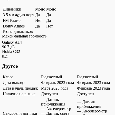
Динамики
Моно
Моно
3.5 мм аудио порт
Да
Да
FM-Радио
Нет
Да
Dolby Atmos
Да
Нет
Тесты динамиков
Максимальная громкость
Galaxy A14
90.7 дБ
Nokia C32
н/д
Другое
Класс
Бюджетный
Бюджетный
Дата выхода
Февраль 2023 года
Февраль 2023 года
Дата начала продаж
Март 2023 года
Февраль 2023 года
Наличие на рынке
Доступен
Доступен
— Датчик
— Датчик
приближения
приближения
— Акселерометр
— Акселерометр
Сенсоры и датчики
— Датчик света