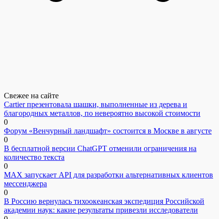
Свежее на сайте
Cartier презентовала шашки, выполненные из дерева и
благородных металлов, по невероятно высокой стоимости
0
Форум «Венчурный ландшафт» состоится в Москве в августе
0
В бесплатной версии ChatGPT отменили ограничения на
количество текста
0
MAX запускает API для разработки альтернативных клиентов
мессенджера
0
В Россию вернулась тихоокеанская экспедиция Российской
академии наук: какие результаты привезли исследователи
0