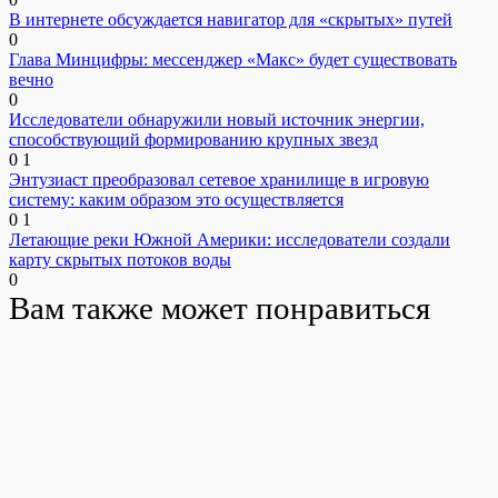
В интернете обсуждается навигатор для «скрытых» путей
0
Глава Минцифры: мессенджер «Макс» будет существовать
вечно
0
Исследователи обнаружили новый источник энергии,
способствующий формированию крупных звезд
0
1
Энтузиаст преобразовал сетевое хранилище в игровую
систему: каким образом это осуществляется
0
1
Летающие реки Южной Америки: исследователи создали
карту скрытых потоков воды
0
Вам также может понравиться