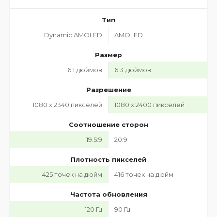
Тип
Dynamic AMOLED
AMOLED
Размер
6.1 дюймов
6.3 дюймов
Разрешение
1080 x 2340 пикселей
1080 x 2400 пикселей
Соотношение сторон
19.5:9
20:9
Плотность пикселей
425 точек на дюйм
416 точек на дюйм
Частота обновления
120 Гц
90 Гц