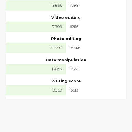
13866
7598
Video editing
7809
6256
Photo editing
33993
18346
Data manipulation
12644
10276
Writing score
19369
15513