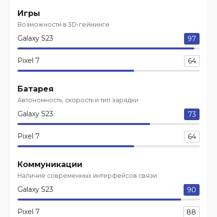
Игры
Возможности в 3D-гейминге
Galaxy S23
97
Pixel 7
64
Батарея
Автономность, скорость и тип зарядки
Galaxy S23
73
Pixel 7
64
Коммуникации
Наличие современных интерфейсов связи
Galaxy S23
90
Pixel 7
88