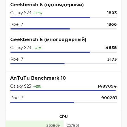
Geekbench 6 (одноядерный)
Galaxy S23
1803
+32%
Pixel 7
1366
Geekbench 6 (многоядерный)
Galaxy S23
4638
+46%
Pixel 7
3173
AnTuTu Benchmark 10
Galaxy S23
1487094
+65%
Pixel 7
900281
CPU
365869
257861