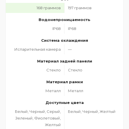
168 граммов
197 граммов
Водонепроницаемость
IP68
IP68
Система охлаждения
Испарительная камера
—
Материал задней панели
Стекло
Стекло
Материал рамки
Металл
Металл
Доступные цвета
Белый, Черный, Серый,
Белый, Черный, Желтый
Зеленый, Фиолетовый,
Желтый