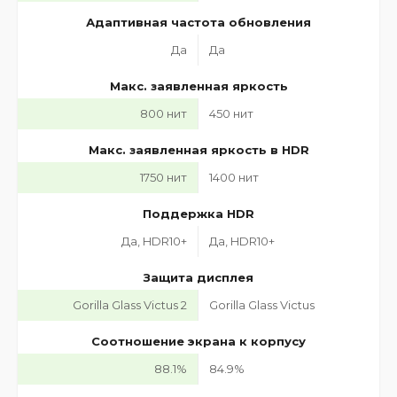
Адаптивная частота обновления
Да
Да
Макс. заявленная яркость
800 нит
450 нит
Макс. заявленная яркость в HDR
1750 нит
1400 нит
Поддержка HDR
Да, HDR10+
Да, HDR10+
Защита дисплея
Gorilla Glass Victus 2
Gorilla Glass Victus
Соотношение экрана к корпусу
88.1%
84.9%