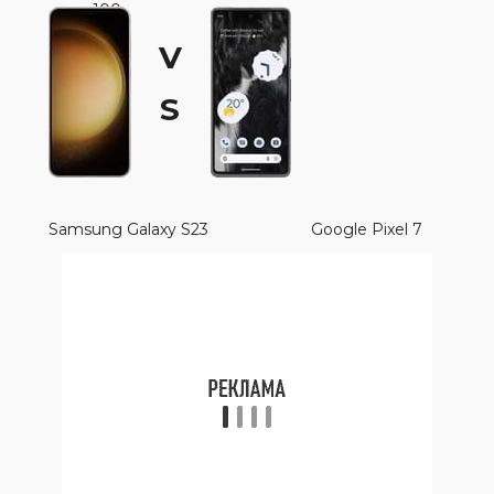
100
V
S
Samsung Galaxy S23
Google Pixel 7