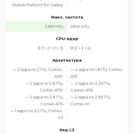
Mobile Platform for Galaxy
Макс. частота
3360 МГц
2850 МГц
CPU-ядер
8 (1 + 2 + 2 + 3)
8 (2 + 2 + 4)
Архитектура
— 3 ядра по 2 ГГц: Cortex-
— 4 ядра по 1.8 ГГц: Cortex-
A510
A55
— 2 ядра по 2.8 ГГц:
— 2 ядра по 2.35 ГГц:
Cortex-A710
Cortex-A78
— 2 ядра по 2.8 ГГц:
— 2 ядра по 2.85 ГГц:
Cortex-A715
Cortex-X1
— 1 ядро по 3.2 ГГц: Cortex-
X3
Кэш L3