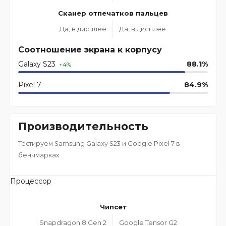
Сканер отпечатков пальцев
Да, в дисплее
Да, в дисплее
Соотношение экрана к корпусу
Galaxy S23
88.1%
+4%
Pixel 7
84.9%
Производительность
Тестируем Samsung Galaxy S23 и Google Pixel 7 в
бенчмарках
Процессор
Чипсет
Snapdragon 8 Gen 2
Google Tensor G2