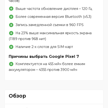
часов)
Выше частота обновление дисплея – 120 Гц
Более современная версия Bluetooth (v5.3)
Запись замедленной съемки в 960 FPS
На 23% выше максимальная яркость экрана
(1189 против 968 нит)
Наличие 2-х слотов для SIM-карт
Причины выбрать Google Pixel 7
Комплектуется на 455 мАч более емким
аккумулятором – 4355 против 3900 мАч
Обзор