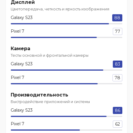
Дисплей
Цветопередача, четкость и яркость изображения
Galaxy S23
88
Pixel 7
77
Камера
Тесты основной и фронтальной камеры
Galaxy S23
83
Pixel 7
78
Производительность
Быстродействие приложений и системы
Galaxy S23
86
Pixel 7
62