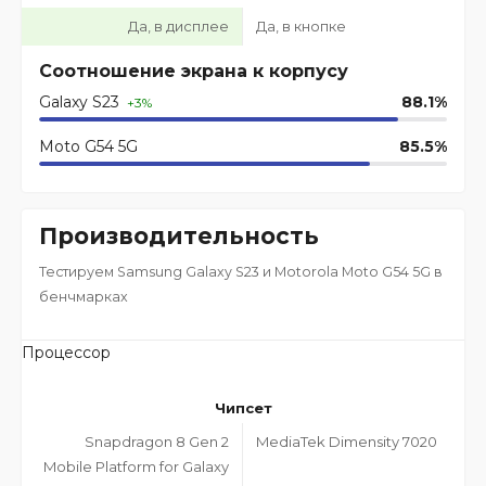
Да, в дисплее
Да, в кнопке
Соотношение экрана к корпусу
Galaxy S23
88.1%
+3%
Moto G54 5G
85.5%
Производительность
Тестируем Samsung Galaxy S23 и Motorola Moto G54 5G в
бенчмарках
Процессор
Чипсет
Snapdragon 8 Gen 2
MediaTek Dimensity 7020
Mobile Platform for Galaxy