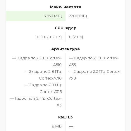
Макс. частота
3360 МГц
2200 МГц
CPU-ядер
8 (1 + 2 + 2 + 3)
8 (2 + 6)
Архитектура
— 3 ядра по 2 ГГц: Cortex-
— 6 ядер по 2 ГГц: Cortex-
A510
A55
— 2 ядра по 2.8 ГГц:
— 2 ядра по 2.2 ГГц: Cortex-
Cortex-A710
A78
— 2 ядра по 2.8 ГГц:
Cortex-A715
— 1 ядро по 3.2 ГГц: Cortex-
X3
Кэш L3
8 МБ
—