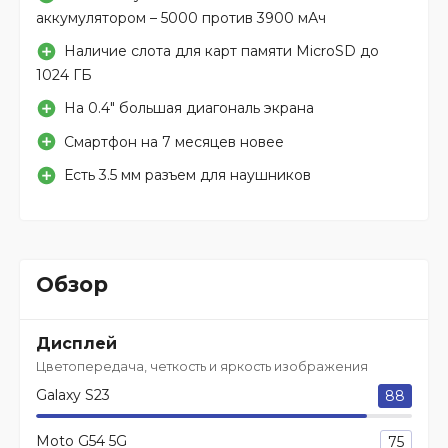
аккумулятором – 5000 против 3900 мАч
Наличие слота для карт памяти MicroSD до
1024 ГБ
На 0.4″ большая диагональ экрана
Смартфон на 7 месяцев новее
Есть 3.5 мм разъем для наушников
Обзор
Дисплей
Цветопередача, четкость и яркость изображения
Galaxy S23
88
Moto G54 5G
75