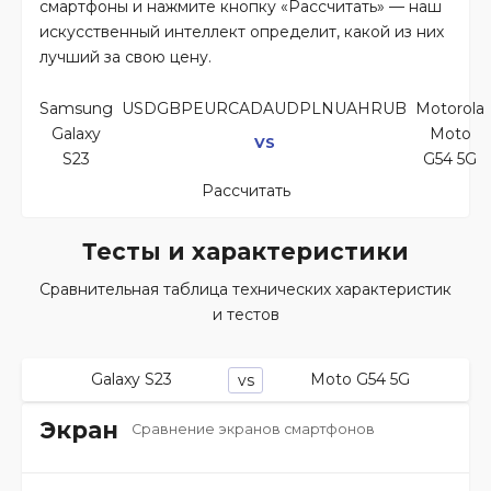
смартфоны и нажмите кнопку «Рассчитать» — наш
искусственный интеллект определит, какой из них
лучший за свою цену.
Samsung
USDGBPEURCADAUDPLNUAHRUB
Motorola
Galaxy
Moto
VS
S23
G54 5G
Рассчитать
Тесты и характеристики
Сравнительная таблица технических характеристик
и тестов
Galaxy S23
Moto G54 5G
vs
Экран
Сравнение экранов смартфонов