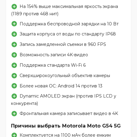
На 154% выше максимальная яркость экрана
(1189 против 468 нит)
Поддержка беспроводной зарядки на 10 Вт
Защита корпуса от воды по стандарту IP68
Запись замедленной съемки в 960 FPS
Возможность записи 4K-видео
Поддержка стандарта Wi-Fi 6
Cверхширокоугольный объектив камеры
Более новая ОС: Android 14 против 13
Dynamic AMOLED экран (против IPS LCD у
конкурента)
Фронтальная камера записывает видео в 4K
Причины выбрать Motorola Moto G54 5G
Комплектуется на 1100 мАч более емким