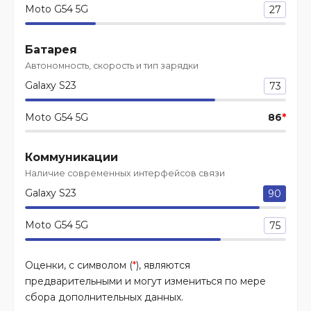
Moto G54 5G
27
Батарея
Автономность, скорость и тип зарядки
Galaxy S23
73
Moto G54 5G
86
*
Коммуникации
Наличие современных интерфейсов связи
Galaxy S23
90
Moto G54 5G
75
Оценки, с символом (
*
), являются
предварительными и могут измениться по мере
сбора дополнительных данных.