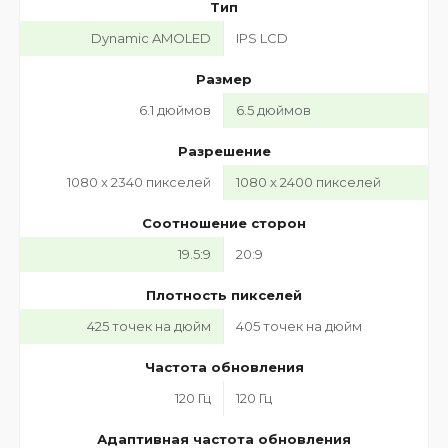
Тип
Dynamic AMOLED
IPS LCD
Размер
6.1 дюймов
6.5 дюймов
Разрешение
1080 x 2340 пикселей
1080 x 2400 пикселей
Соотношение сторон
19.5:9
20:9
Плотность пикселей
425 точек на дюйм
405 точек на дюйм
Частота обновления
120 Гц
120 Гц
Адаптивная частота обновления