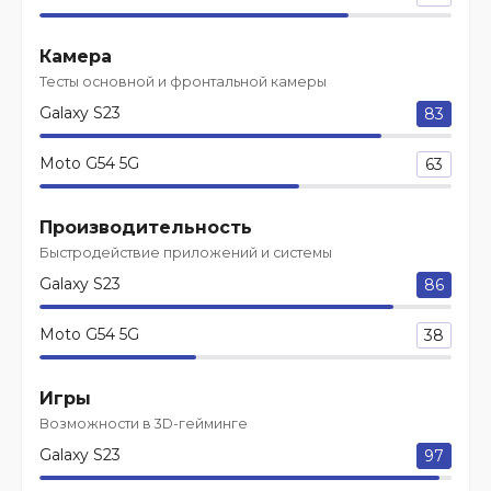
Камера
Тесты основной и фронтальной камеры
Galaxy S23
83
Moto G54 5G
63
Производительность
Быстродействие приложений и системы
Galaxy S23
86
Moto G54 5G
38
Игры
Возможности в 3D-гейминге
Galaxy S23
97