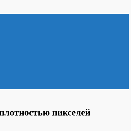
 плотностью пикселей