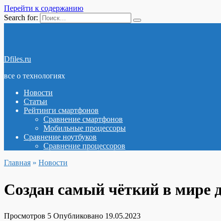
Перейти к содержанию
Search for:
Dfiles.ru
все о технологиях
Новости
Статьи
Рейтинги смартфонов
Сравнение смартфонов
Мобильные процессоры
Сравнение ноутбуков
Сравнение процессоров
Главная
»
Новости
Создан самый чёткий в мире 
Просмотров
5
Опубликовано
19.05.2023