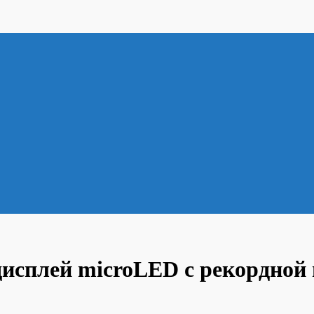
дисплей microLED с рекордной