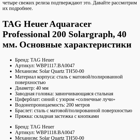
четыре свежих релиза подтверждают это. Давайте рассмотрим
их подробнее.
TAG Heuer Aquaracer
Professional 200 Solargraph, 40
мм. Основные характеристики
Бренд: TAG Heuer
Артикул: WBP1117.BA0047
Механизм: Solar Quartz TH50-00
Материал корпуса: сталь с матовой/полированной
поверхностью
Диаметр: 40 мм
Заводная головка: завинчивающаяся стальная
Циферблат: синий с узором «солнечные лучи»
Водонепроницаемость: 200 метров
Браслет: сталь с матовой/полированной поверхностью
Пряжка: складная застежка с кнопками
Бренд: TAG Heuer
Артикул: WBP1118.BA0047
Механизм: Solar Quartz TH50-00