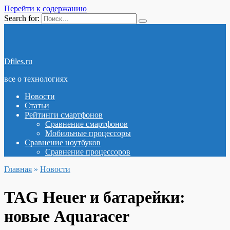
Перейти к содержанию
Search for:
Dfiles.ru
все о технологиях
Новости
Статьи
Рейтинги смартфонов
Сравнение смартфонов
Мобильные процессоры
Сравнение ноутбуков
Сравнение процессоров
Главная
»
Новости
TAG Heuer и батарейки:
новые Aquaracer