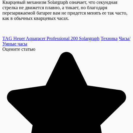
Кварцевый механизм Solargraph означает, что секундная
стрелка не движется плавно, а тикает, но благодаря
перезаряжаемой батарее вам не придется менять ее так часто,
как в обычных кварцевых часах.
TAG Heuer Aquaracer Professional 200 Solargraph
Техника
Часы/
Умные часы
Оцените статью