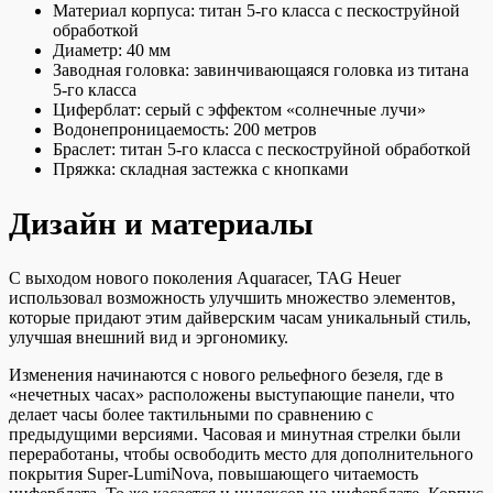
Материал корпуса: титан 5-го класса с пескоструйной
обработкой
Диаметр: 40 мм
Заводная головка: завинчивающаяся головка из титана
5-го класса
Циферблат: серый с эффектом «солнечные лучи»
Водонепроницаемость: 200 метров
Браслет: титан 5-го класса с пескоструйной обработкой
Пряжка: складная застежка с кнопками
Дизайн и материалы
С выходом нового поколения Aquaracer, TAG Heuer
использовал возможность улучшить множество элементов,
которые придают этим дайверским часам уникальный стиль,
улучшая внешний вид и эргономику.
Изменения начинаются с нового рельефного безеля, где в
«нечетных часах» расположены выступающие панели, что
делает часы более тактильными по сравнению с
предыдущими версиями. Часовая и минутная стрелки были
переработаны, чтобы освободить место для дополнительного
покрытия Super-LumiNova, повышающего читаемость