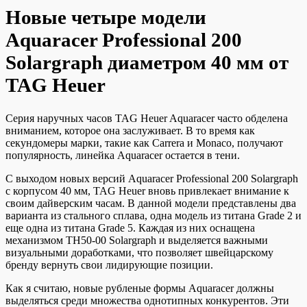
Новые четыре модели
Aquaracer Professional 200
Solargraph диаметром 40 мм от
TAG Heuer
Серия наручных часов TAG Heuer Aquaracer часто обделена
вниманием, которое она заслуживает. В то время как
секундомеры марки, такие как Carrera и Monaco, получают
популярность, линейка Aquaracer остается в тени.
С выходом новых версий Aquaracer Professional 200 Solargraph
с корпусом 40 мм, TAG Heuer вновь привлекает внимание к
своим дайверским часам. В данной модели представлены два
варианта из стального сплава, одна модель из титана Grade 2 и
еще одна из титана Grade 5. Каждая из них оснащена
механизмом TH50-00 Solargraph и выделяется важными
визуальными доработками, что позволяет швейцарскому
бренду вернуть свои лидирующие позиции.
Как я считаю, новые рубленые формы Aquaracer должны
выделяться среди множества однотипных конкурентов. Эти