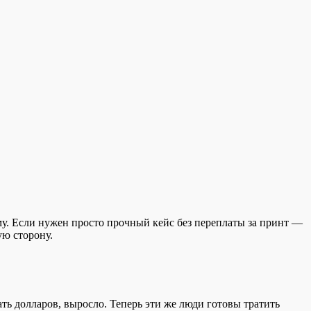
у. Если нужен просто прочный кейс без переплаты за принт —
ую сторону.
ать долларов, выросло. Теперь эти же люди готовы тратить