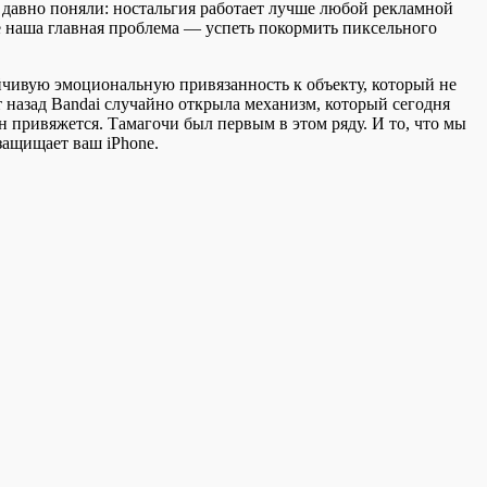
 давно поняли: ностальгия работает лучше любой рекламной
 наша главная проблема — успеть покормить пиксельного
ойчивую эмоциональную привязанность к объекту, который не
т назад Bandai случайно открыла механизм, который сегодня
н привяжется. Тамагочи был первым в этом ряду. И то, что мы
 защищает ваш iPhone.