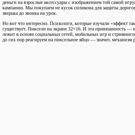
деньги на взрослые аксессуары с изображением той самой игр
кампании. Мы покупаем не кусок силикона для защиты дорого
зверька до звонка на урок.
Но вот что интересно. Психологи, которые изучали «эффект т
существует. Пиксели на экране 32×16. И эта привязанность — 
лежит в основе социальных сетей, мобильных игр и стримингов
до сих пор реагируем на пиксельное яйцо — значит, механизм ра