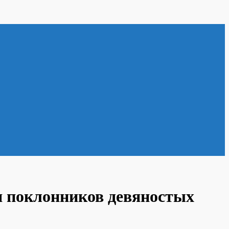
ля поклонников девяностых