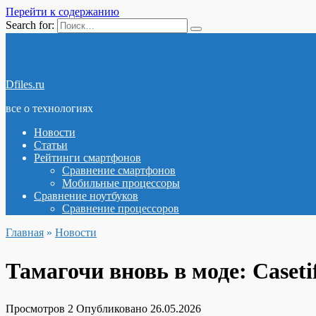
Перейти к содержанию
Search for:
Dfiles.ru
все о технологиях
Новости
Статьи
Рейтинги смартфонов
Сравнение смартфонов
Мобильные процессоры
Сравнение ноутбуков
Сравнение процессоров
Главная
»
Новости
Тамагочи вновь в моде: Caset
Просмотров
2
Опубликовано
26.05.2026