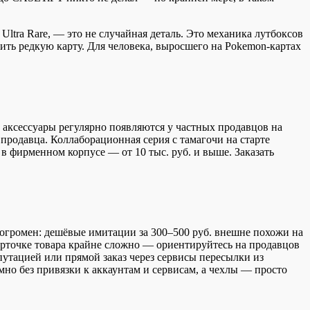
Ultra Rare, — это не случайная деталь. Это механика лутбоксов
ить редкую карту. Для человека, выросшего на Pokemon-картах
 аксессуары регулярно появляются у частных продавцов на
 продавца. Коллаборационная серия с тамагочи на старте
 в фирменном корпусе — от 10 тыс. руб. и выше. Заказать
огромен: дешёвые имитации за 300–500 руб. внешне похожи на
арточке товара крайне сложно — ориентируйтесь на продавцов
утацией или прямой заказ через сервисы пересылки из
но без привязки к аккаунтам и сервисам, а чехлы — просто