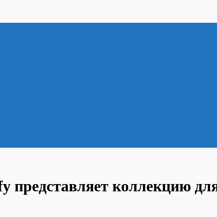
ify представляет коллекцию д