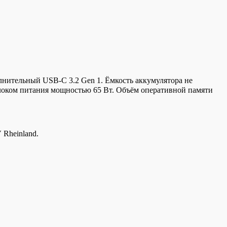
олнительный USB-С 3.2 Gen 1. Ëмкость аккумулятора не
блоком питания мощностью 65 Вт. Объём оперативной памяти
 Rheinland.