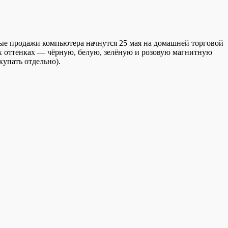
ные продажи компьютера начнутся 25 мая на домашней торговой
ых оттенках — чёрную, белую, зелёную и розовую магнитную
купать отдельно).