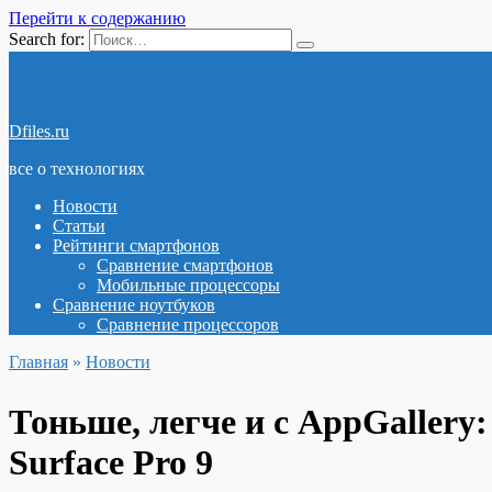
Перейти к содержанию
Search for:
Dfiles.ru
все о технологиях
Новости
Статьи
Рейтинги смартфонов
Сравнение смартфонов
Мобильные процессоры
Сравнение ноутбуков
Сравнение процессоров
Главная
»
Новости
Тоньше, легче и с AppGallery
Surface Pro 9