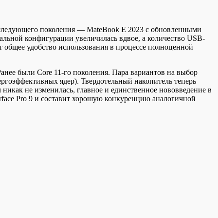
 следующего поколения — MateBook E 2023 с обновленными
мальной конфигурации увеличилась вдвое, а количество USB-
т общее удобство использования в процессе полноценной
Ранее были Core 11-го поколения. Пара вариантов на выбор
нергоэффективных ядер). Твердотельный накопитель теперь
никак не изменилась, главное и единственное нововведение в
rface Pro 9 и составит хорошую конкуренцию аналогичной