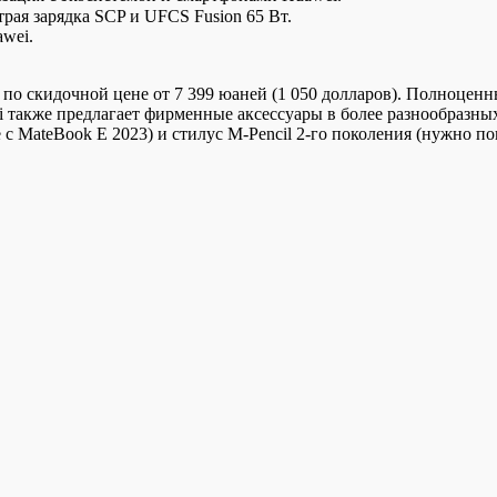
рая зарядка SCP и UFCS Fusion 65 Вт.
awei.
 по скидочной цене от 7 399 юаней (1 050 долларов). Полноцен
ei также предлагает фирменные аксессуары в более разнообразн
 с MateBook E 2023) и стилус M-Pencil 2-го поколения (нужно по