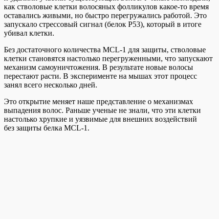
как стволовые клетки волосяных фолликулов какое-то время
оставались живыми, но быстро перегружались работой. Это
запускало стрессовый сигнал (белок P53), который в итоге
убивал клетки.
Без достаточного количества MCL-1 для защиты, стволовые
клетки становятся настолько перегруженными, что запускают
механизм самоуничтожения. В результате новые волосы
перестают расти. В эксперименте на мышах этот процесс
занял всего несколько дней.
Это открытие меняет наше представление о механизмах
выпадения волос. Раньше ученые не знали, что эти клетки
настолько хрупкие и уязвимые для внешних воздействий
без защиты белка MCL-1.