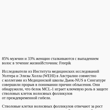
85% мужчин и 33% женщин сталкиваются с выпадением
волос в течение жизни
Источник:
Freepik
Исследователи из Института медицинских исследований
Уолтера и Элизы Холла (WEHI) в Австралии совместно
с коллегами из Медицинской школы Дьюк-NUS в Сингапуре
совершили прорыв в понимании причин облысения. Они
обнаружили, что белок MCL-1 играет ключевую роль в защите
стволовых клеток волосяных фолликулов
от преждевременной гибели.
Стволовые клетки волосяных фолликулов отвечают за рост