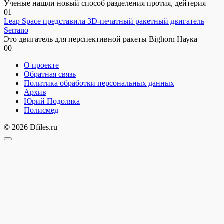
Ученые нашли новый способ разделения протия, дейтерия
0
1
Leap Space представила 3D-печатный ракетный двигатель
Serrano
Это двигатель для перспективной ракеты Bighorn Наука
0
0
О проекте
Обратная связь
Политика обработки персональных данных
Архив
Юрий Подоляка
Полисмед
© 2026 Dfiles.ru