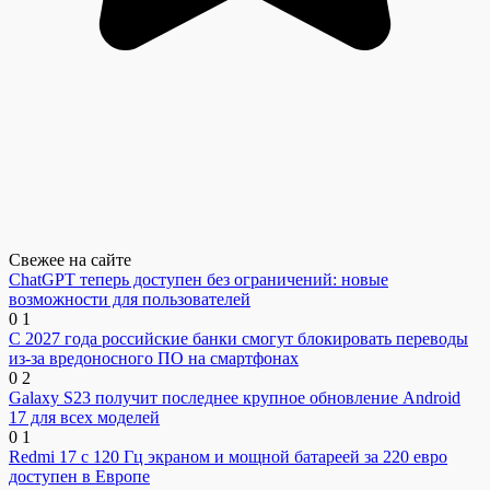
Свежее на сайте
ChatGPT теперь доступен без ограничений: новые
возможности для пользователей
0
1
С 2027 года российские банки смогут блокировать переводы
из-за вредоносного ПО на смартфонах
0
2
Galaxy S23 получит последнее крупное обновление Android
17 для всех моделей
0
1
Redmi 17 с 120 Гц экраном и мощной батареей за 220 евро
доступен в Европе