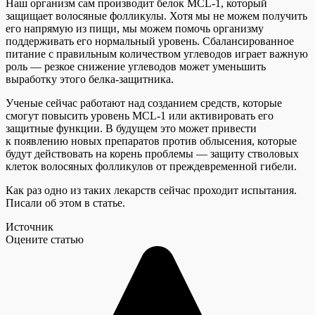
Наш организм сам производит белок MCL-1, который
защищает волосяные фолликулы. Хотя мы не можем получить
его напрямую из пищи, мы можем помочь организму
поддерживать его нормальный уровень. Сбалансированное
питание с правильным количеством углеводов играет важную
роль — резкое снижение углеводов может уменьшить
выработку этого белка-защитника.
Ученые сейчас работают над созданием средств, которые
смогут повысить уровень MCL-1 или активировать его
защитные функции. В будущем это может привести
к появлению новых препаратов против облысения, которые
будут действовать на корень проблемы — защиту стволовых
клеток волосяных фолликулов от преждевременной гибели.
Как раз одно из таких лекарств сейчас проходит испытания.
Писали об этом в статье.
Источник
Оцените статью