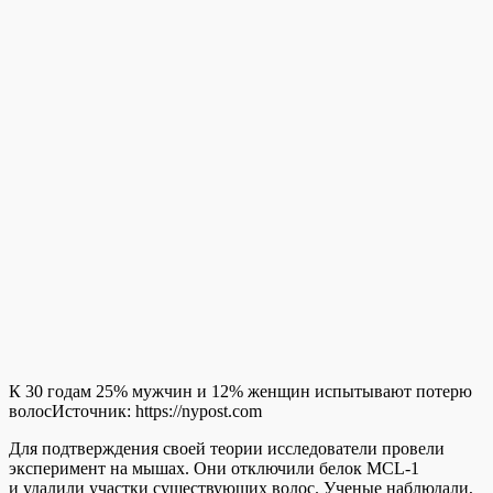
К 30 годам 25% мужчин и 12% женщин испытывают потерю
волос
Источник:
https://nypost.com
Для подтверждения своей теории исследователи провели
эксперимент на мышах. Они отключили белок MCL-1
и удалили участки существующих волос. Ученые наблюдали,