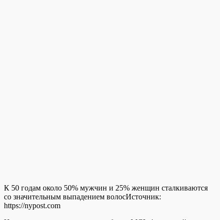
К 50 годам около 50% мужчин и 25% женщин сталкиваются
со значительным выпадением волос
Источник:
https://nypost.com