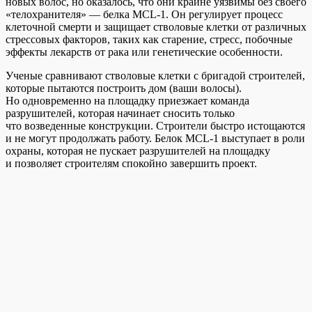
новых волос, но оказалось, что они крайне уязвимы без своего
«телохранителя» — белка MCL-1. Он регулирует процесс
клеточной смерти и защищает стволовые клетки от различных
стрессовых факторов, таких как старение, стресс, побочные
эффекты лекарств от рака или генетические особенности.
Ученые сравнивают стволовые клетки с бригадой строителей,
которые пытаются построить дом (ваши волосы).
Но одновременно на площадку приезжает команда
разрушителей, которая начинает сносить только
что возведенные конструкции. Строители быстро истощаются
и не могут продолжать работу. Белок MCL-1 выступает в роли
охраны, которая не пускает разрушителей на площадку
и позволяет строителям спокойно завершить проект.