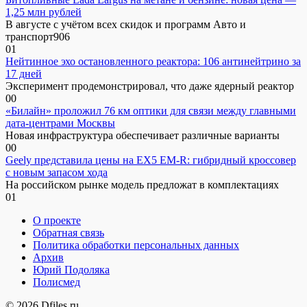
1,25 млн рублей
В августе с учётом всех скидок и программ Авто и
транспорт906
0
1
Нейтинное эхо остановленного реактора: 106 антинейтрино за
17 дней
Эксперимент продемонстрировал, что даже ядерный реактор
0
0
«Билайн» проложил 76 км оптики для связи между главными
дата-центрами Москвы
Новая инфраструктура обеспечивает различные варианты
0
0
Geely представила цены на EX5 EM-R: гибридный кроссовер
с новым запасом хода
На российском рынке модель предложат в комплектациях
0
1
О проекте
Обратная связь
Политика обработки персональных данных
Архив
Юрий Подоляка
Полисмед
© 2026 Dfiles.ru