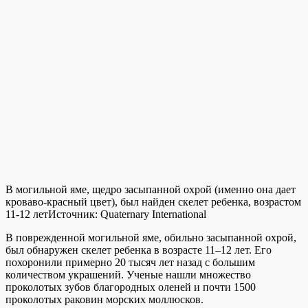
В могильной яме, щедро засыпанной охрой (именно она дает
кроваво-красный цвет), был найден скелет ребенка, возрастом
11-12 лет
Источник:
Quaternary International
В поврежденной могильной яме, обильно засыпанной охрой,
был обнаружен скелет ребенка в возрасте 11–12 лет. Его
похоронили примерно 20 тысяч лет назад с большим
количеством украшений. Ученые нашли множество
проколотых зубов благородных оленей и почти 1500
проколотых раковин морских моллюсков.