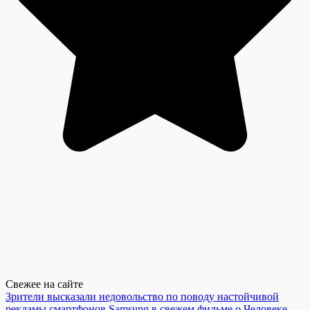
Свежее на сайте
Зрители высказали недовольство по поводу настойчивой
рекламы смартфонов Samsung в свежем фильме о Человеке-