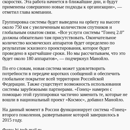
скоростях. Эта работа начнется в ближайшие дни, и будут
применены совершенно новые подходы к организации», —
отметил глава компании.
Группировка системы будет выведена на орбиту на высоте
около 750 км с увеличенным количеством спутников и
глобальным охватом связи. «Все услуги системы “Гонец 2.0”
должны обязательно там присутствовать. Окончательное
количество космических аппаратов будет определено по
результатам эскизного проектирования, которое будет
проведено в кратчайшие сроки. Но мы рассчитываем, что это
будет около 180 аппаратов», — подчеркнул Манойло.
По его словам, новая система может удовлетворить
потребности в передаче коротких сообщений и обеспечить
глобальное покрытие всей территории Российской
Федерации. Также существует возможность использования
системы зарубежными партнерами. «Гонец» намерен с
помощью этой группировки частично заменить те, которые не
вошли в национальный проект «Космос», добавил Манойло.
На данный момент в России функционирует система «Гонец»
второго поколения, развертывание которой завершилось в
2015 году.
Фото: hi-tech.mail.ru