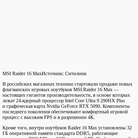
MSI Raider 16 Max
Источник:
Ситилинк
В российских магазинах техники стартовали продажи новых
флагманских игровых ноутбуков MSI Raider 16 Max —
настоящих гигантов производительности, в основе которых
лежат 24-ядерный процессор Intel Core Ultra 9 290HX Plus
и графическая карта Nvidia GeForce RTX 5090. Компоненты
последнего поколения обеспечивают комфортный игровой
процесс с высоким FPS и в разрешении 4К.
Кроме того, внутри ноутбуков Raider 16 Max установлены 32
ГБ оперативной памяти стандарта DDR5, работающие