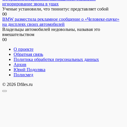
игнорирование звона в ушах
Ученые установили, что тиннитус представляет собой
0
0
BMW разместила рекламное сообщение о «Человеке-пауке»
на дисплеях своих автомобилей
Владельцы автомобилей недовольны, называя это
вмешательством
0
0
О проекте
Обратная связь
Политика обработки персональных данных
Архив
Юрий Подоляка
Полисмед
© 2026 Dfiles.ru