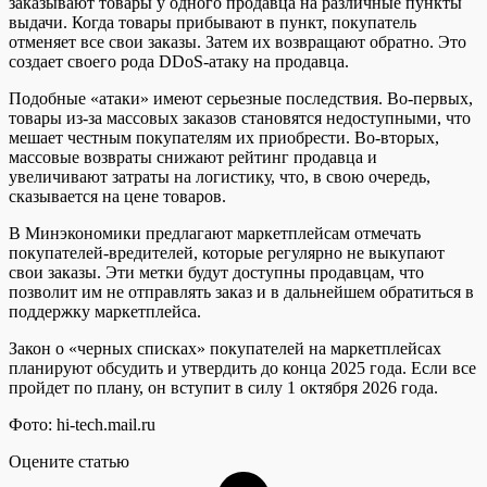
заказывают товары у одного продавца на различные пункты
выдачи. Когда товары прибывают в пункт, покупатель
отменяет все свои заказы. Затем их возвращают обратно. Это
создает своего рода DDoS-атаку на продавца.
Подобные «атаки» имеют серьезные последствия. Во-первых,
товары из-за массовых заказов становятся недоступными, что
мешает честным покупателям их приобрести. Во-вторых,
массовые возвраты снижают рейтинг продавца и
увеличивают затраты на логистику, что, в свою очередь,
сказывается на цене товаров.
В Минэкономики предлагают маркетплейсам отмечать
покупателей-вредителей, которые регулярно не выкупают
свои заказы. Эти метки будут доступны продавцам, что
позволит им не отправлять заказ и в дальнейшем обратиться в
поддержку маркетплейса.
Закон о «черных списках» покупателей на маркетплейсах
планируют обсудить и утвердить до конца 2025 года. Если все
пройдет по плану, он вступит в силу 1 октября 2026 года.
Фото: hi-tech.mail.ru
Оцените статью