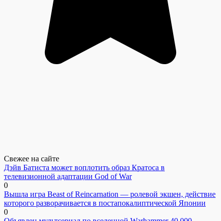
Свежее на сайте
Дэйв Батиста может воплотить образ Кратоса в
телевизионной адаптации God of War
0
Вышла игра Beast of Reincarnation — ролевой экшен, действие
которого разворачивается в постапокалиптической Японии
0
Объявлен мультсериал по вселенной Warhammer 40,000,