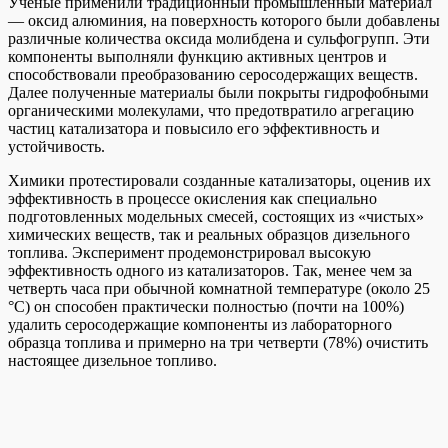
Ученые применили традиционный промышленный материал
— оксид алюминия, на поверхность которого были добавлены
различные количества оксида молибдена и сульфогрупп. Эти
компоненты выполняли функцию активных центров и
способствовали преобразованию серосодержащих веществ.
Далее полученные материалы были покрыты гидрофобными
органическими молекулами, что предотвратило агрегацию
частиц катализатора и повысило его эффективность и
устойчивость.
Химики протестировали созданные катализаторы, оценив их
эффективность в процессе окисления как специально
подготовленных модельных смесей, состоящих из «чистых»
химических веществ, так и реальных образцов дизельного
топлива. Эксперимент продемонстрировал высокую
эффективность одного из катализаторов. Так, менее чем за
четверть часа при обычной комнатной температуре (около 25
°C) он способен практически полностью (почти на 100%)
удалить серосодержащие компоненты из лабораторного
образца топлива и примерно на три четверти (78%) очистить
настоящее дизельное топливо.