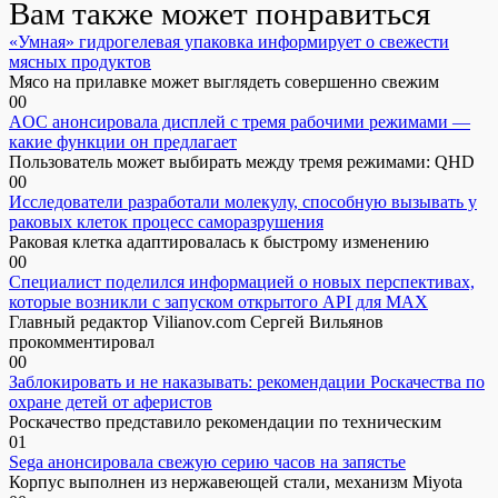
Вам также может понравиться
«Умная» гидрогелевая упаковка информирует о свежести
мясных продуктов
Мясо на прилавке может выглядеть совершенно свежим
0
0
AOC анонсировала дисплей с тремя рабочими режимами —
какие функции он предлагает
Пользователь может выбирать между тремя режимами: QHD
0
0
Исследователи разработали молекулу, способную вызывать у
раковых клеток процесс саморазрушения
Раковая клетка адаптировалась к быстрому изменению
0
0
Специалист поделился информацией о новых перспективах,
которые возникли с запуском открытого API для МАХ
Главный редактор Vilianov.com Сергей Вильянов
прокомментировал
0
0
Заблокировать и не наказывать: рекомендации Роскачества по
охране детей от аферистов
Роскачество представило рекомендации по техническим
0
1
Sega анонсировала свежую серию часов на запястье
Корпус выполнен из нержавеющей стали, механизм Miyota