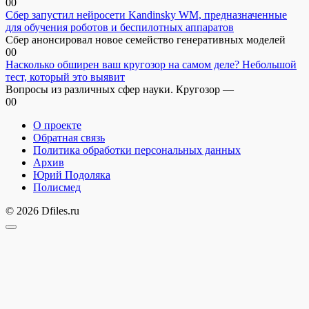
0
0
Сбер запустил нейросети Kandinsky WM, предназначенные
для обучения роботов и беспилотных аппаратов
Сбер анонсировал новое семейство генеративных моделей
0
0
Насколько обширен ваш кругозор на самом деле? Небольшой
тест, который это выявит
Вопросы из различных сфер науки. Кругозор —
0
0
О проекте
Обратная связь
Политика обработки персональных данных
Архив
Юрий Подоляка
Полисмед
© 2026 Dfiles.ru