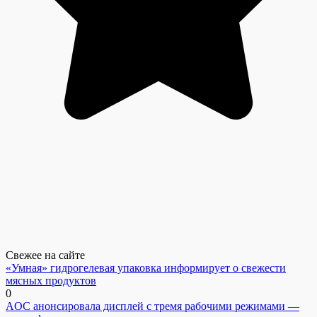
Свежее на сайте
«Умная» гидрогелевая упаковка информирует о свежести
мясных продуктов
0
AOC анонсировала дисплей с тремя рабочими режимами —