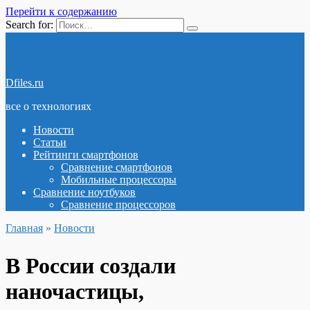
Перейти к содержанию
Search for:
Dfiles.ru
все о технологиях
Новости
Статьи
Рейтинги смартфонов
Сравнение смартфонов
Мобильные процессоры
Сравнение ноутбуков
Сравнение процессоров
Главная
»
Новости
В России создали
наночастицы,