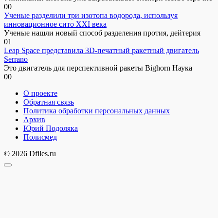
0
0
Ученые разделили три изотопа водорода, используя
инновационное сито XXI века
Ученые нашли новый способ разделения протия, дейтерия
0
1
Leap Space представила 3D-печатный ракетный двигатель
Serrano
Это двигатель для перспективной ракеты Bighorn Наука
0
0
О проекте
Обратная связь
Политика обработки персональных данных
Архив
Юрий Подоляка
Полисмед
© 2026 Dfiles.ru