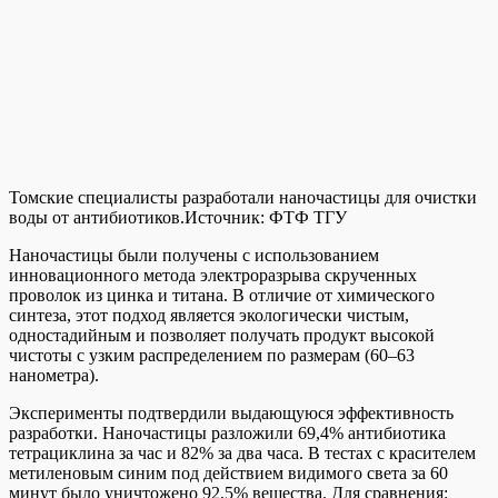
Томские специалисты разработали наночастицы для очистки
воды от антибиотиков.
Источник:
ФТФ ТГУ
Наночастицы были получены с использованием
инновационного метода электроразрыва скрученных
проволок из цинка и титана. В отличие от химического
синтеза, этот подход является экологически чистым,
одностадийным и позволяет получать продукт высокой
чистоты с узким распределением по размерам (60–63
нанометра).
Эксперименты подтвердили выдающуюся эффективность
разработки. Наночастицы разложили 69,4% антибиотика
тетрациклина за час и 82% за два часа. В тестах с красителем
метиленовым синим под действием видимого света за 60
минут было уничтожено 92,5% вещества. Для сравнения: