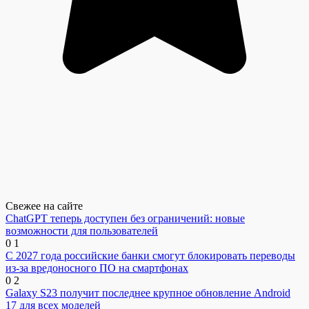
Свежее на сайте
ChatGPT теперь доступен без ограничений: новые
возможности для пользователей
0
1
С 2027 года российские банки смогут блокировать переводы
из-за вредоносного ПО на смартфонах
0
2
Galaxy S23 получит последнее крупное обновление Android
17 для всех моделей