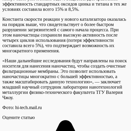
эффективность стандартных оксидов цинка и титана в тех же
условиях составила всего 15% и 8,5%.
Константа скорости реакции у нового катализатора оказалась
на порядок выше, что свидетельствует о более быстром
разрушении загрязнителей с самого начала процесса. При
этом наночастицы сохранили высокую активность после
четырех циклов использования (потеря эффективности
составила всего 5%), что подтверждает возможность их
многократного применения.
«Наши дальнейшие исследования будут направлены на поиск
носителя для нанесения наночастиц, чтобы создать очистные
фильтрационные мембраны. Это позволит использовать
наночастицы многократно с большей эффективностью, а
также масштабировать данную технологию», — заключает
младший научный сотрудник лаборатории нанотехнологий
металлургии физико-технического факультета ТГУ Валерия
Чжоу.
Фото: hi-tech.mail.ru
Оцените статью