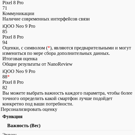
Pixel 8 Pro
71
Коммуникации
Наличие современных интерфейсов связи
iQOO Neo 9 Pro
85
Pixel 8 Pro
94
Оценки, с символом (
*
), являются предварительными и могут
измениться по мере сбора дополнительных данных.
Итоговая оценка
Общие результаты от NanoReview
iQOO Neo 9 Pro
88
*
Pixel 8 Pro
82
Вы можете выбрать важность каждого параметра, чтобы более
точного определить какой смартфон лучше подойдет
конкретно под ваши потребности.
Персонализировать оценку
Функция
Важность (Вес)
Экран: