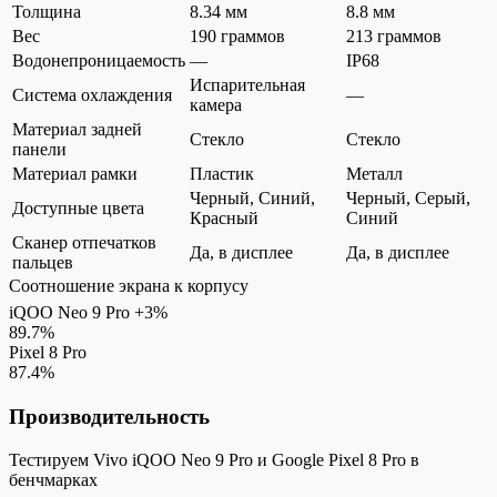
Толщина
8.34 мм
8.8 мм
Вес
190 граммов
213 граммов
Водонепроницаемость
—
IP68
Испарительная
Система охлаждения
—
камера
Материал задней
Стекло
Стекло
панели
Материал рамки
Пластик
Металл
Черный, Синий,
Черный, Серый,
Доступные цвета
Красный
Синий
Сканер отпечатков
Да, в дисплее
Да, в дисплее
пальцев
Соотношение экрана к корпусу
iQOO Neo 9 Pro
+3%
89.7%
Pixel 8 Pro
87.4%
Производительность
Тестируем Vivo iQOO Neo 9 Pro и Google Pixel 8 Pro в
бенчмарках