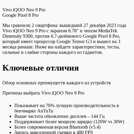
Vivo iQOO Neo 9 Pro
Google Pixel 8 Pro
Мы сравнили 2 смартфона: вышедший 27 декабря 2023 года
Vivo iQOO Neo 9 Pro с экраном 6.78″ и чипом MediaTek
Dimensity 9300, против 6.7-дюймового Google Pixel 8 Pro,
который имеет процессор Google Tensor G3 и вышел на 3
месяца раньше. Ниже вы найдете характеристики, тесты,
сильные и слабые стороны каждого из гаджетов.
Ключевые отличия
Обзор основных преимуществ каждого из устройств
Причины выбрать Vivo iQOO Neo 9 Pro
Показывает на 76% лучшую производительность в
бенчмарке AnTuTu
Выше частота обновление дисплея – 144 Гц
Поддерживает более мощную зарядку (120W vs 30W)
Более современная версия Bluetooth (v5.4)
Запись замедленной съемки в 480 FPS