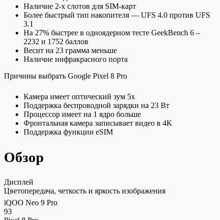
Наличие 2-х слотов для SIM-карт
Более быстрый тип накопителя — UFS 4.0 против UFS
3.1
На 27% быстрее в одноядерном тесте GeekBench 6 –
2232 и 1752 баллов
Весит на 23 грамма меньше
Наличие инфракрасного порта
Причины выбрать Google Pixel 8 Pro
Камера имеет оптический зум 5x
Поддержка беспроводной зарядки на 23 Вт
Процессор имеет на 1 ядро больше
Фронтальная камера записывает видео в 4K
Поддержка функции eSIM
Обзор
Дисплей
Цветопередача, четкость и яркость изображения
iQOO Neo 9 Pro
93