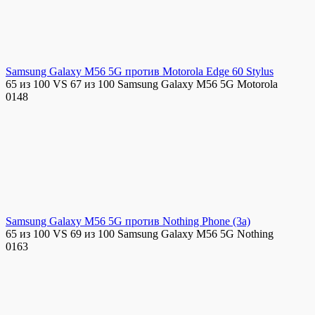
Samsung Galaxy M56 5G против Motorola Edge 60 Stylus
65 из 100 VS 67 из 100 Samsung Galaxy M56 5G Motorola
0
148
Samsung Galaxy M56 5G против Nothing Phone (3a)
65 из 100 VS 69 из 100 Samsung Galaxy M56 5G Nothing
0
163