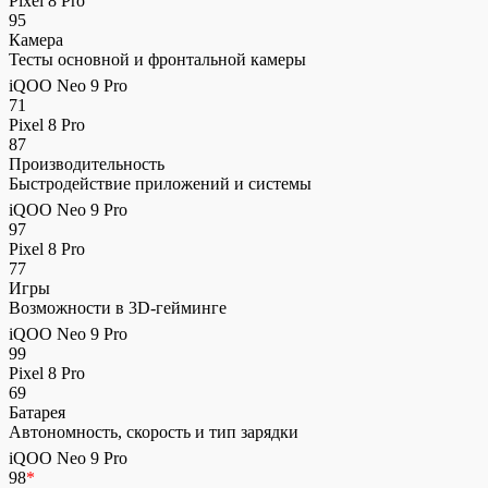
Pixel 8 Pro
95
Камера
Тесты основной и фронтальной камеры
iQOO Neo 9 Pro
71
Pixel 8 Pro
87
Производительность
Быстродействие приложений и системы
iQOO Neo 9 Pro
97
Pixel 8 Pro
77
Игры
Возможности в 3D-гейминге
iQOO Neo 9 Pro
99
Pixel 8 Pro
69
Батарея
Автономность, скорость и тип зарядки
iQOO Neo 9 Pro
98
*