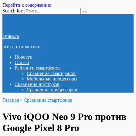
Перейти к содержанию
Search for:
Dfiles.ru
все о технологиях
Новости
Статьи
Рейтинги смартфонов
Сравнение смартфонов
Мобильные процессоры
Сравнение ноутбуков
Сравнение процессоров
Главная
»
Сравнение смартфонов
Vivo iQOO Neo 9 Pro против
Google Pixel 8 Pro