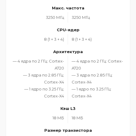
Макс. частота
3250 МГц
3250 МГц
CPU-ядер
8 (1 + 3 + 4)
8 (1 + 3 + 4)
Архитектура
— 4 ядра по 2 ГГц: Cortex-
— 4 ядра по 2 ГГц: Cortex-
A720
A720
— 3 ядра по 2.85 ГГц:
— 3 ядра по 2.85 ГГц:
Cortex-X4
Cortex-X4
— 1 ядро по 3.25 ГГц:
— 1 ядро по 3.25 ГГц:
Cortex-X4
Cortex-X4
Кэш L3
18 МБ
18 МБ
Размер транзистора