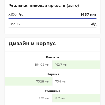
Реальная пиковая яркость (авто)
X100 Pro
1457 нит
Find X7
н/д
Дизайн и корпус
Высота
164.05 мм
162.7 мм
Ширина
75.28 мм
75.4 мм
Толщина
8.91 мм
8.7 мм