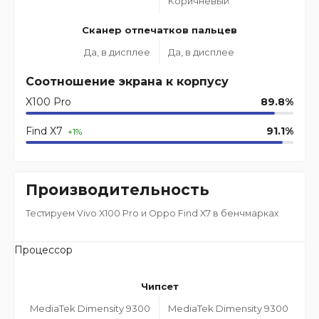
Коричневый
Сканер отпечатков пальцев
Да, в дисплее
Да, в дисплее
Соотношение экрана к корпусу
X100 Pro
89.8%
Find X7
91.1%
+1%
Производительность
Тестируем Vivo X100 Pro и Oppo Find X7 в бенчмарках
Процессор
Чипсет
MediaTek Dimensity 9300
MediaTek Dimensity 9300