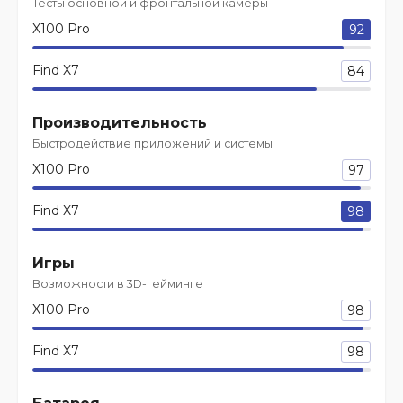
Тесты основной и фронтальной камеры
X100 Pro
92
Find X7
84
Производительность
Быстродействие приложений и системы
X100 Pro
97
Find X7
98
Игры
Возможности в 3D-гейминге
X100 Pro
98
Find X7
98