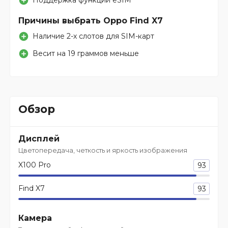
Поддержка функции eSIM
Причины выбрать Oppo Find X7
Наличие 2-х слотов для SIM-карт
Весит на 19 граммов меньше
Обзор
Дисплей
Цветопередача, четкость и яркость изображения
X100 Pro
93
Find X7
93
Камера