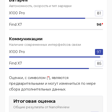
Батарея
Автономность, скорость и тип зарядки
X100 Pro
81
Find X7
96
*
Коммуникации
Наличие современных интерфейсов связи
X100 Pro
97
Find X7
85
Оценки, с символом (
*
), являются
предварительными и могут измениться по мере
сбора дополнительных данных.
Итоговая оценка
Общие результаты от NanoReview