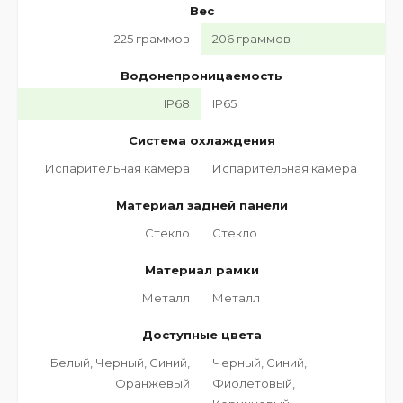
Вес
225 граммов
206 граммов
Водонепроницаемость
IP68
IP65
Система охлаждения
Испарительная камера
Испарительная камера
Материал задней панели
Стекло
Стекло
Материал рамки
Металл
Металл
Доступные цвета
Белый, Черный, Синий,
Черный, Синий,
Оранжевый
Фиолетовый,