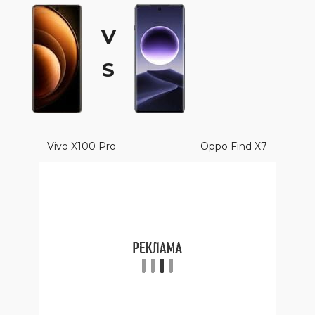
V
S
Vivo X100 Pro
Oppo Find X7