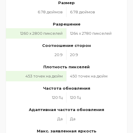
Размер
6.78 дюймов
6.78 дюймов
Разрешение
1260 x 2800 пикселей
1264 x 2780 пикселей
Соотношение сторон
20:9
20:9
Плотность пикселей
453 точек на дюйм
450 точек на дюйм
Частота обновления
120 Гц
120 Гц
Адаптивная частота обновления
Да
Да
Макс. заявленная яркость