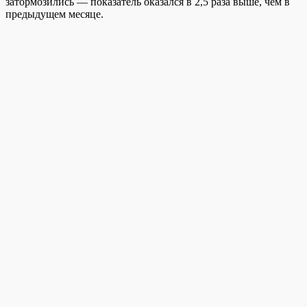
затормозились — показатель оказался в 2,5 раза выше, чем в
предыдущем месяце.