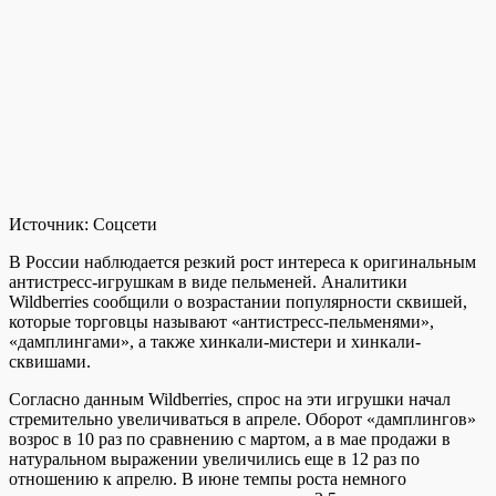
Источник:
Соцсети
В России наблюдается резкий рост интереса к оригинальным
антистресс-игрушкам в виде пельменей. Аналитики
Wildberries сообщили о возрастании популярности сквишей,
которые торговцы называют «антистресс-пельменями»,
«дамплингами», а также хинкали-мистери и хинкали-
сквишами.
Согласно данным Wildberries, спрос на эти игрушки начал
стремительно увеличиваться в апреле. Оборот «дамплингов»
возрос в 10 раз по сравнению с мартом, а в мае продажи в
натуральном выражении увеличились еще в 12 раз по
отношению к апрелю. В июне темпы роста немного