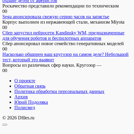
охране детей от аферистов
Роскачество представило рекомендации по техническим
0
0
Sega анонсировала свежую серию часов на запястье
Корпус выполнен из нержавеющей стали, механизм Miyota
0
0
Сбер запустил нейросети Kandinsky WM, предназначенные
для обучения роботов и беспилотных аппаратов
Сбер анонсировал новое семейство генеративных моделей
0
0
Насколько обширен ваш кругозор на самом деле? Небольшой
тест, который это выявит
Вопросы из различных сфер науки. Кругозор —
0
0
О проекте
Обратная связь
Политика обработки персональных данных
Архив
Юрий Подоляка
Полисмед
© 2026 Dfiles.ru