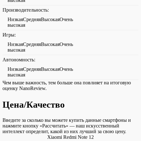
высокая
Производительность:
НизкаяСредняяВысокаяОчень
высокая
Игры:
НизкаяСредняяВысокаяОчень
высокая
Автономность:
НизкаяСредняяВысокаяОчень
высокая
Чем выше важность, тем больше она повлияет на итоговую
оценку NanoReview.
Цена/Качество
Введите за сколько вы можете купить данные смартфоны и
нажмите кнопку «Рассчитать» — наш искусственный
интеллект определит, какой из них лучший за свою цену.
Xiaomi Redmi Note 12