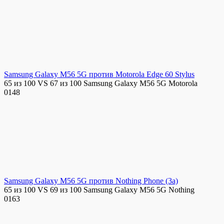
Samsung Galaxy M56 5G против Motorola Edge 60 Stylus
65 из 100 VS 67 из 100 Samsung Galaxy M56 5G Motorola
0
148
Samsung Galaxy M56 5G против Nothing Phone (3a)
65 из 100 VS 69 из 100 Samsung Galaxy M56 5G Nothing
0
163