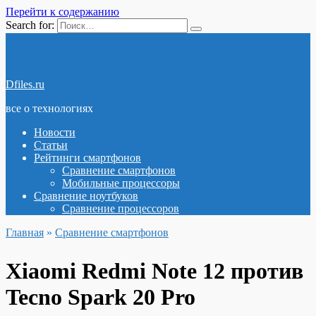
Перейти к содержанию
Search for:
Dfiles.ru
все о технологиях
Новости
Статьи
Рейтинги смартфонов
Сравнение смартфонов
Мобильные процессоры
Сравнение ноутбуков
Сравнение процессоров
Главная
»
Сравнение смартфонов
Xiaomi Redmi Note 12 против
Tecno Spark 20 Pro