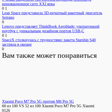
инновационное сито XXI века
0
1
Leap Space представила 3D-печатный ракетный двигатель
Serrano
0
Lenovo представляет ThinkBook Aeroblade: ультратонкий
ноутбук с уникальным дизайном портов USB-C
0
1
SpaceX столкнулась с трудностями: ракета Starship S40
застряла в океане
0
Вам также может понравиться
Xiaomi Poco M7 Pro 5G против M6 Pro 5G
60 из 100 VS 52 из 100 Xiaomi Poco M7 Pro 5G Xiaomi
0
126