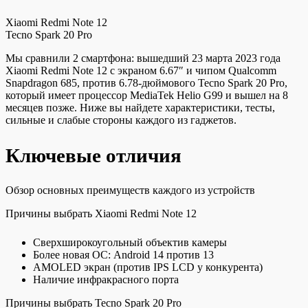
Xiaomi Redmi Note 12
Tecno Spark 20 Pro
Мы сравнили 2 смартфона: вышедший 23 марта 2023 года
Xiaomi Redmi Note 12 с экраном 6.67″ и чипом Qualcomm
Snapdragon 685, против 6.78-дюймового Tecno Spark 20 Pro,
который имеет процессор MediaTek Helio G99 и вышел на 8
месяцев позже. Ниже вы найдете характеристики, тесты,
сильные и слабые стороны каждого из гаджетов.
Ключевые отличия
Обзор основных преимуществ каждого из устройств
Причины выбрать Xiaomi Redmi Note 12
Cверхширокоугольный объектив камеры
Более новая ОС: Android 14 против 13
AMOLED экран (против IPS LCD у конкурента)
Наличие инфракрасного порта
Причины выбрать Tecno Spark 20 Pro