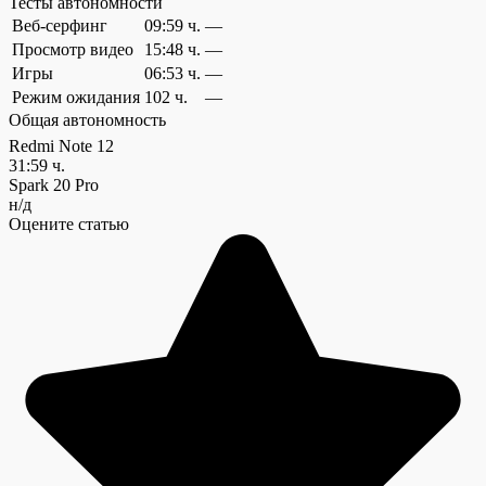
Тесты автономности
Веб-серфинг
09:59 ч.
—
Просмотр видео
15:48 ч.
—
Игры
06:53 ч.
—
Режим ожидания
102 ч.
—
Общая автономность
Redmi Note 12
31:59 ч.
Spark 20 Pro
н/д
Оцените статью