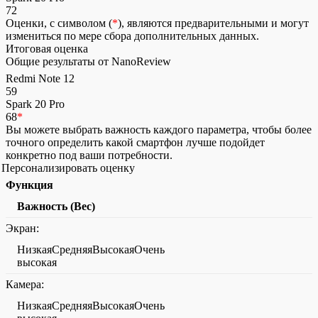
72
Оценки, с символом (
*
), являются предварительными и могут
измениться по мере сбора дополнительных данных.
Итоговая оценка
Общие результаты от NanoReview
Redmi Note 12
59
Spark 20 Pro
68
*
Вы можете выбрать важность каждого параметра, чтобы более
точного определить какой смартфон лучше подойдет
конкретно под ваши потребности.
Персонализировать оценку
Функция
Важность (Вес)
Экран:
НизкаяСредняяВысокаяОчень
высокая
Камера:
НизкаяСредняяВысокаяОчень