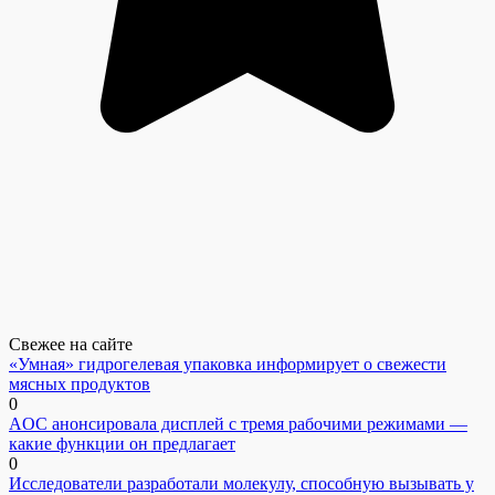
Свежее на сайте
«Умная» гидрогелевая упаковка информирует о свежести
мясных продуктов
0
AOC анонсировала дисплей с тремя рабочими режимами —
какие функции он предлагает
0
Исследователи разработали молекулу, способную вызывать у