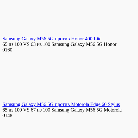
Samsung Galaxy M56 5G против Honor 400 Lite
65 из 100 VS 63 из 100 Samsung Galaxy M56 5G Honor
0
160
Samsung Galaxy M56 5G против Motorola Edge 60 Stylus
65 из 100 VS 67 из 100 Samsung Galaxy M56 5G Motorola
0
148