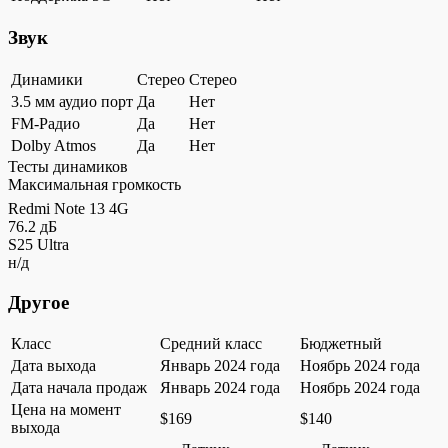
Звук
Динамики
Стерео
Стерео
3.5 мм аудио порт
Да
Нет
FM-Радио
Да
Нет
Dolby Atmos
Да
Нет
Тесты динамиков
Максимальная громкость
Redmi Note 13 4G
76.2 дБ
S25 Ultra
н/д
Другое
Класс
Средний класс
Бюджетный
Дата выхода
Январь 2024 года
Ноябрь 2024 года
Дата начала продаж
Январь 2024 года
Ноябрь 2024 года
Цена на момент
$169
$140
выхода