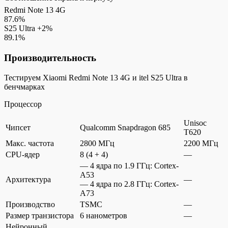
Redmi Note 13 4G
87.6%
S25 Ultra
+2%
89.1%
Производительность
Тестируем Xiaomi Redmi Note 13 4G и itel S25 Ultra в
бенчмарках
Процессор
Unisoc
Чипсет
Qualcomm Snapdragon 685
T620
Макс. частота
2800 МГц
2200 МГц
CPU-ядер
8 (4 + 4)
—
— 4 ядра по 1.9 ГГц: Cortex-
A53
Архитектура
—
— 4 ядра по 2.8 ГГц: Cortex-
A73
Производство
TSMC
—
Размер транзистора
6 нанометров
—
Нейронный