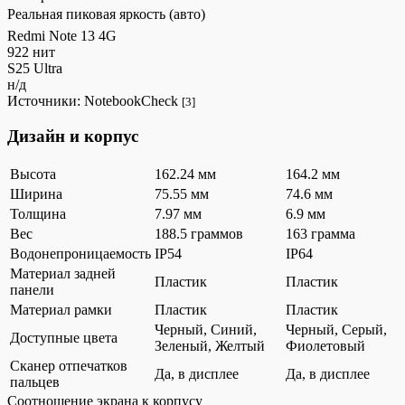
Реальная пиковая яркость (авто)
Redmi Note 13 4G
922 нит
S25 Ultra
н/д
Источники:
NotebookCheck
[3]
Дизайн и корпус
Высота
162.24 мм
164.2 мм
Ширина
75.55 мм
74.6 мм
Толщина
7.97 мм
6.9 мм
Вес
188.5 граммов
163 грамма
Водонепроницаемость
IP54
IP64
Материал задней
Пластик
Пластик
панели
Материал рамки
Пластик
Пластик
Черный, Синий,
Черный, Серый,
Доступные цвета
Зеленый, Желтый
Фиолетовый
Сканер отпечатков
Да, в дисплее
Да, в дисплее
пальцев
Соотношение экрана к корпусу