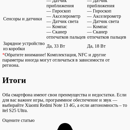
— Датчик
— Датчик
приближения
приближения
— Гироскоп
— Гироскоп
— Акселерометр
— Акселерометр
Сенсоры и датчики
— Датчик света
— Датчик света
— Компас
— Компас
— Сканер
— Сканер
отпечатков пальцев
отпечатков пальцев
Зарядное устройство
Да, 33 Вт
Да, 18 Вт
из коробки
*
Обратите внимание!
Комплектация, NFC и другие
параметры иногда могут отличаться в зависимости от
региона.
Итоги
Оба смартфона имеют свои преимущества и недостатки. Если
для вас важнее игры, программное обеспечение и звук —
выбирайте Xiaomi Redmi Note 13 4G, а если автономность – то
itel S25 Ultra.
Оцените статью