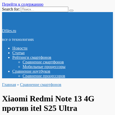
Перейти к содержанию
Search for:
Dfiles.ru
все о технологиях
Новости
Статьи
Рейтинги смартфонов
Сравнение смартфонов
Мобильные процессоры
Сравнение ноутбуков
Сравнение процессоров
Главная
»
Сравнение смартфонов
Xiaomi Redmi Note 13 4G
против itel S25 Ultra