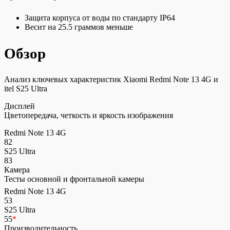
Защита корпуса от воды по стандарту IP64
Весит на 25.5 граммов меньше
Обзор
Анализ ключевых характеристик Xiaomi Redmi Note 13 4G и
itel S25 Ultra
Дисплей
Цветопередача, четкость и яркость изображения
Redmi Note 13 4G
82
S25 Ultra
83
Камера
Тесты основной и фронтальной камеры
Redmi Note 13 4G
53
S25 Ultra
55
*
Производительность