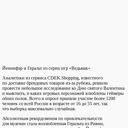
Йеннифэр и Геральт из серии игр «Ведьмак»
Аналитики из сервиса CDEK.Shopping, известного
по доставке брендовых товаров из-за рубежа, решили
провести небольшое исследование ко Дню святого Валентина
и выяснить, в каких игровых персонажей влюблены геймеры
обоих полов. Всего в опросе приняли участие более 1200
человек со всей России в возрасте от 16 до 55 лет, так
что выборка максимально случайная.
Абсолютным рекордсменом по привлекательности
для мужчин стала возлюбленная Геральта из Ривии,