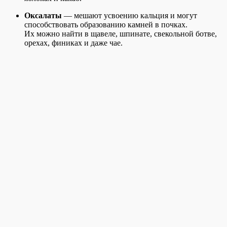
Оксалаты
— мешают усвоению кальция и могут
способствовать образованию камней в почках.
Их можно найти в щавеле, шпинате, свекольной ботве,
орехах, финиках и даже чае.