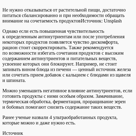
Не нужно отказываться от растительной пищи, достаточно
питаться сбалансированно и при необходимости обращать
внимание на сочетаемость продуктов
Источник:
Unsplash
Однако если есть повышенная чувствительность
к определенным антинутриентам или после употребления
некоторых продуктов появляется чувство дискомфорта,
рацион стоит скорректировать. Также рекомендуется
по возможности избегать сочетания продуктов с высоким
содержанием антинутриентов и питательных веществ,
усвоение которых они блокируют. Например, не стоит
запивать вином блюда из печени — ценный источник железа
или сочетать прием добавок с кальцием с блюдами из щавеля
и шпината.
Можно уменьшить негативное влияние антинутриентов, если
готовить продукты с ними особым образом. Замачивание,
термическая обработка, ферментация, проращивание зерен
и бобовых помогают снизить содержание таких веществ.
Ранее ученые назвали 4 ультраобработанных продукта,
которые можно и даже нужно есть.
Источник