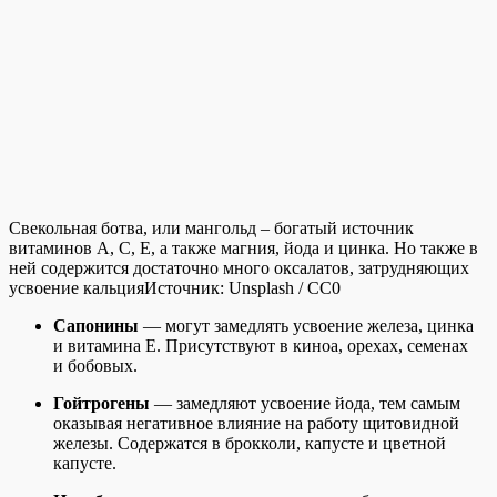
Свекольная ботва, или мангольд – богатый источник
витаминов А, С, Е, а также магния, йода и цинка. Но также в
ней содержится достаточно много оксалатов, затрудняющих
усвоение кальция
Источник:
Unsplash / CC0
Сапонины
— могут замедлять усвоение железа, цинка
и витамина Е. Присутствуют в киноа, орехах, семенах
и бобовых.
Гойтрогены
— замедляют усвоение йода, тем самым
оказывая негативное влияние на работу щитовидной
железы. Содержатся в брокколи, капусте и цветной
капусте.