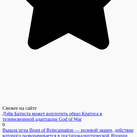
Свежее на сайте
Дэйв Батиста может воплотить образ Кратоса в
телевизионной адаптации God of War
0
Вышла игра Beast of Reincarnation — ролевой экшен, действие
которого разворачивается в постапокалиптической Японии