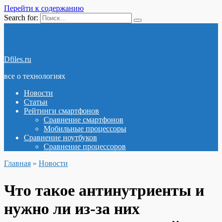
Перейти к содержанию
Search for:
Dfiles.ru
все о технологиях
Новости
Статьи
Рейтинги смартфонов
Сравнение смартфонов
Мобильные процессоры
Сравнение ноутбуков
Сравнение процессоров
Главная
»
Новости
Что такое антинутриенты и
нужно ли из-за них