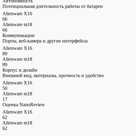
Автономность
Потенциальная длительность работы от батареи
Alienware X16
66
Alienware m18
66
Коммуникации
Порты, веб-камера и другие интерфейсы
Alienware X16
89
Alienware m18
89
Корпус и дизайн
Внешний вид, материалы, прочность и удобство
Alienware X16
50
Alienware m18
17
Оценка NanoReview
Alienware X16
62
Alienware m18
62