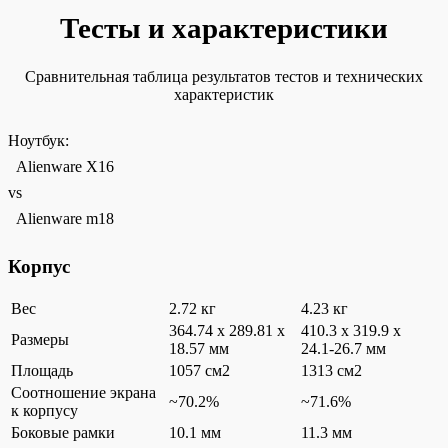
Тесты и характеристики
Сравнительная таблица результатов тестов и технических
характеристик
Ноутбук:
Alienware X16
vs
Alienware m18
Корпус
Вес
2.72 кг
4.23 кг
364.74 x 289.81 x
410.3 x 319.9 x
Размеры
18.57 мм
24.1-26.7 мм
Площадь
1057 см2
1313 см2
Соотношение экрана
~70.2%
~71.6%
к корпусу
Боковые рамки
10.1 мм
11.3 мм