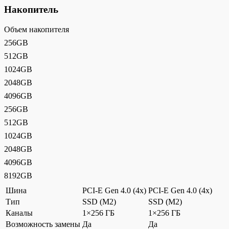
Накопитель
Объем накопителя
256GB
512GB
1024GB
2048GB
4096GB
256GB
512GB
1024GB
2048GB
4096GB
8192GB
Шина
PCI-E Gen 4.0 (4x)
PCI-E Gen 4.0 (4x)
Тип
SSD (M2)
SSD (M2)
Каналы
1×256 ГБ
1×256 ГБ
Возможность замены
Да
Да