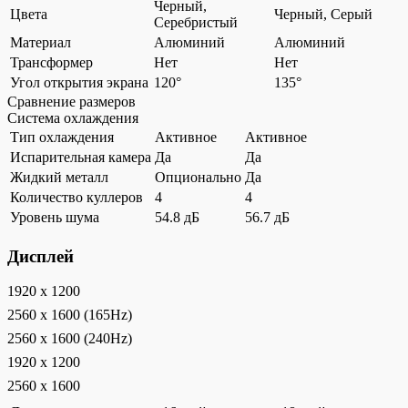
Черный,
Цвета
Черный, Серый
Серебристый
Материал
Алюминий
Алюминий
Трансформер
Нет
Нет
Угол открытия экрана
120°
135°
Сравнение размеров
Система охлаждения
Тип охлаждения
Активное
Активное
Испарительная камера
Да
Да
Жидкий металл
Опционально
Да
Количество куллеров
4
4
Уровень шума
54.8 дБ
56.7 дБ
Дисплей
1920 x 1200
2560 x 1600 (165Hz)
2560 x 1600 (240Hz)
1920 x 1200
2560 x 1600