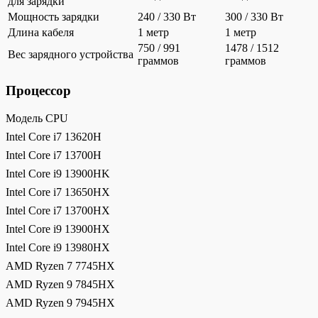
для зарядки
Мощность зарядки
240 / 330 Вт
300 / 330 Вт
Длина кабеля
1 метр
1 метр
750 / 991
1478 / 1512
Вес зарядного устройства
граммов
граммов
Процессор
Модель CPU
Intel Core i7 13620H
Intel Core i7 13700H
Intel Core i9 13900HK
Intel Core i7 13650HX
Intel Core i7 13700HX
Intel Core i9 13900HX
Intel Core i9 13980HX
AMD Ryzen 7 7745HX
AMD Ryzen 9 7845HX
AMD Ryzen 9 7945HX