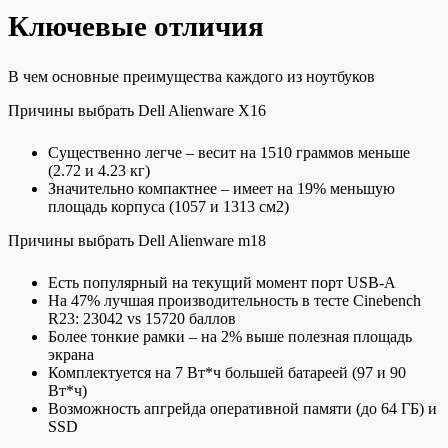
Ключевые отличия
В чем основные преимущества каждого из ноутбуков
Причины выбрать Dell Alienware X16
Существенно легче – весит на 1510 граммов меньше
(2.72 и 4.23 кг)
Значительно компактнее – имеет на 19% меньшую
площадь корпуса (1057 и 1313 см2)
Причины выбрать Dell Alienware m18
Есть популярный на текущий момент порт USB-A
На 47% лучшая производительность в тесте Cinebench
R23: 23042 vs 15720 баллов
Более тонкие рамки – на 2% выше полезная площадь
экрана
Комплектуется на 7 Вт*ч большей батареей (97 и 90
Вт*ч)
Возможность апгрейда оперативной памяти (до 64 ГБ) и
SSD