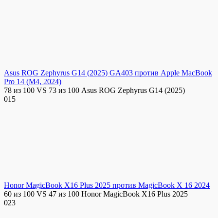
Asus ROG Zephyrus G14 (2025) GA403 против Apple MacBook
Pro 14 (M4, 2024)
78 из 100 VS 73 из 100 Asus ROG Zephyrus G14 (2025)
0
15
Honor MagicBook X16 Plus 2025 против MagicBook X 16 2024
60 из 100 VS 47 из 100 Honor MagicBook X16 Plus 2025
0
23