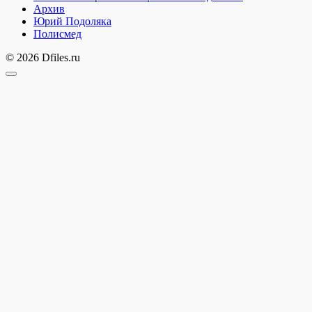
Архив
Юрий Подоляка
Полисмед
© 2026 Dfiles.ru