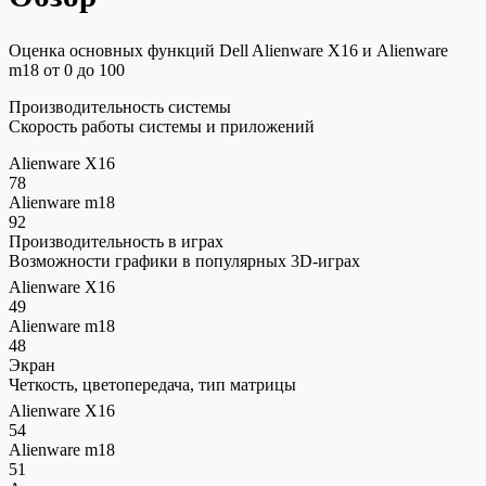
Оценка основных функций Dell Alienware X16 и Alienware
m18 от 0 до 100
Производительность системы
Скорость работы системы и приложений
Alienware X16
78
Alienware m18
92
Производительность в играх
Возможности графики в популярных 3D-играх
Alienware X16
49
Alienware m18
48
Экран
Четкость, цветопередача, тип матрицы
Alienware X16
54
Alienware m18
51