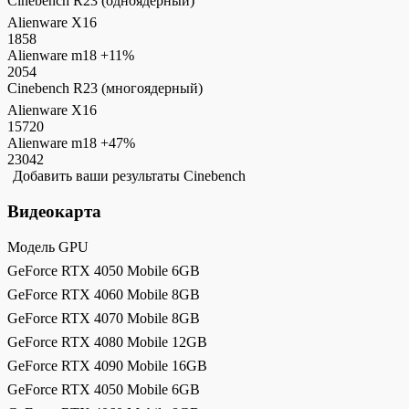
Cinebench R23 (одноядерный)
Alienware X16
1858
Alienware m18
+11%
2054
Cinebench R23 (многоядерный)
Alienware X16
15720
Alienware m18
+47%
23042
Добавить ваши результаты Cinebench
Видеокарта
Модель GPU
GeForce RTX 4050 Mobile 6GB
GeForce RTX 4060 Mobile 8GB
GeForce RTX 4070 Mobile 8GB
GeForce RTX 4080 Mobile 12GB
GeForce RTX 4090 Mobile 16GB
GeForce RTX 4050 Mobile 6GB