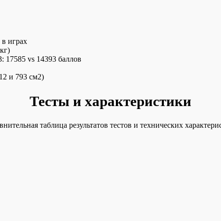
 в играх
кг)
: 17585 vs 14393 баллов
2 и 793 см2)
Тесты и характеристики
внительная таблица результатов тестов и технических характери