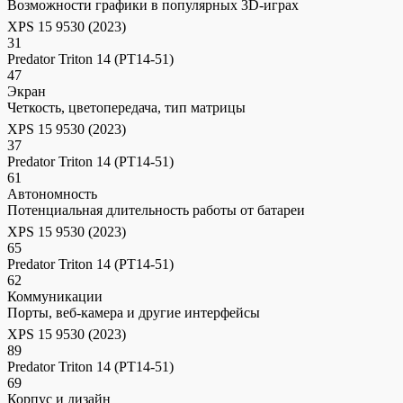
Возможности графики в популярных 3D-играх
XPS 15 9530 (2023)
31
Predator Triton 14 (PT14-51)
47
Экран
Четкость, цветопередача, тип матрицы
XPS 15 9530 (2023)
37
Predator Triton 14 (PT14-51)
61
Автономность
Потенциальная длительность работы от батареи
XPS 15 9530 (2023)
65
Predator Triton 14 (PT14-51)
62
Коммуникации
Порты, веб-камера и другие интерфейсы
XPS 15 9530 (2023)
89
Predator Triton 14 (PT14-51)
69
Корпус и дизайн