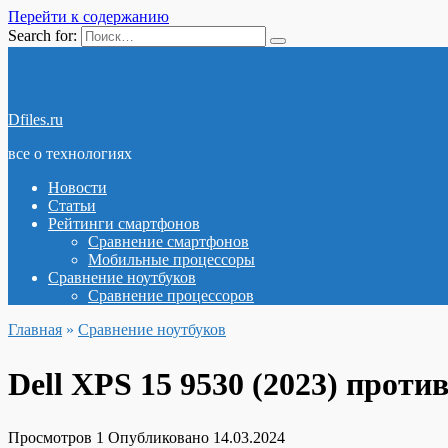
Перейти к содержанию
Search for:
Dfiles.ru
все о технологиях
Новости
Статьи
Рейтинги смартфонов
Сравнение смартфонов
Мобильные процессоры
Сравнение ноутбуков
Сравнение процессоров
Главная
»
Сравнение ноутбуков
Dell XPS 15 9530 (2023) против
Просмотров
1
Опубликовано
14.03.2024