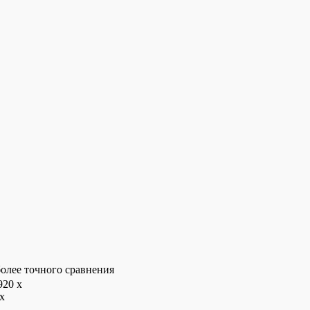
олее точного сравнения
920 x
x