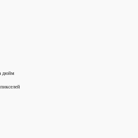
на дюйм
 пикселей