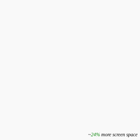
~
24%
more screen space