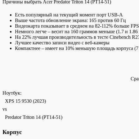
Причины выбрать Acer Predator Triton 14 (PT14-51)
Есть популярный на текущий момент порт USB-A
Выше частота обновление экрана: 165 против 60 Гц
Видеокарта показывает в среднем на 82-112% больше FPS
Немного легче – весит на 160 граммов меньше (1.7 и 1.86 
На 22% лучшая производительность в тесте Cinebench R23
Лучшее качество записи видео c веб-камеры
Компактнее – имеет на 10% меньшую площадь корпуса (71
Сра
Ноутбук:
XPS 15 9530 (2023)
vs
Predator Triton 14 (PT14-51)
Корпус