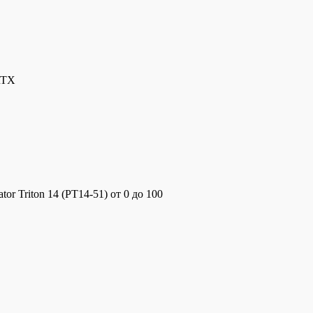
RTX
r Triton 14 (PT14-51) от 0 до 100