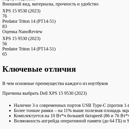
Внешний вид, материалы, прочность и удобство
XPS 15 9530 (2023)
76
Predator Triton 14 (PT14-51)
83
Оценка NanoReview
XPS 15 9530 (2023)
56
Predator Triton 14 (PT14-51)
65
Ключевые отличия
В чем основные преимущества каждого из ноутбуков
Причины выбрать Dell XPS 15 9530 (2023)
Наличие 3-х современных портов USB Type-C (против 1-г
Более тонкие рамки – на 11% выше полезная площадь экр
Комплектуется на 10 Вт*ч большей батареей (86 и 76 Вт*
Возможность апгрейда оперативной памяти (до 64 ГБ) и