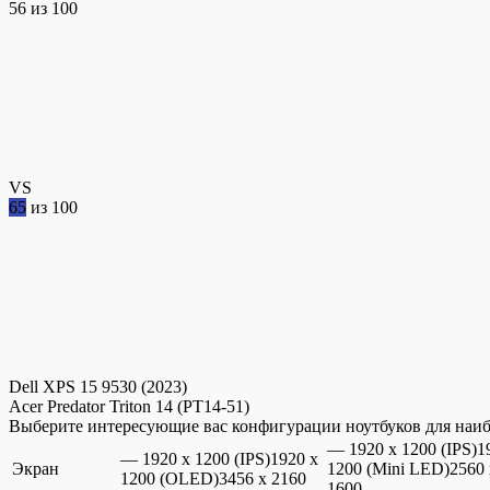
56
из 100
VS
65
из 100
Dell XPS 15 9530 (2023)
Acer Predator Triton 14 (PT14-51)
Выберите интересующие вас конфигурации ноутбуков для наиб
— 1920 x 1200 (IPS)1
— 1920 x 1200 (IPS)1920 x
Экран
1200 (Mini LED)2560 
1200 (OLED)3456 x 2160
1600