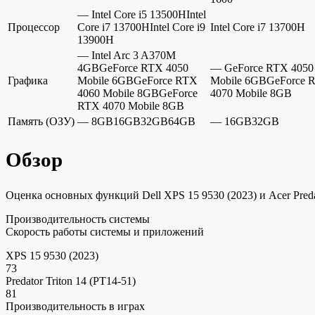
— Intel Core i5 13500HIntel
Процессор
Core i7 13700HIntel Core i9
Intel Core i7 13700H
13900H
— Intel Arc 3 A370M
4GBGeForce RTX 4050
— GeForce RTX 4050
Графика
Mobile 6GBGeForce RTX
Mobile 6GBGeForce 
4060 Mobile 8GBGeForce
4070 Mobile 8GB
RTX 4070 Mobile 8GB
Память (ОЗУ)
— 8GB16GB32GB64GB
— 16GB32GB
Обзор
Оценка основных функций Dell XPS 15 9530 (2023) и Acer Predato
Производительность системы
Скорость работы системы и приложений
XPS 15 9530 (2023)
73
Predator Triton 14 (PT14-51)
81
Производительность в играх