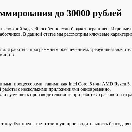
ммирования до 30000 рублей
ь сложной задачей, особенно если бюджет ограничен. Игровые н
работчиков. В данной статье мы рассмотрим ключевые характер
т для работы с программным обеспечением, требующим значител
мистов.
ными процессорами, такими как Intel Core i5 или AMD Ryzen 5.
 работы с несколькими приложениями одновременно.
олит улучшить производительность при работе с графикой и игр
т ноутбук предлагает отличную производительность благодаря