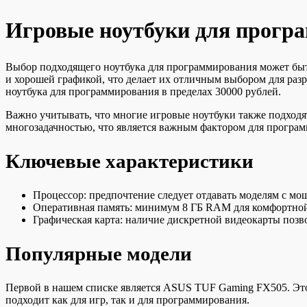
Игровые ноутбуки для програ
Выбор подходящего ноутбука для программирования может быт
и хорошей графикой, что делает их отличным выбором для раз
ноутбука для программирования в пределах 30000 рублей.
Важно учитывать, что многие игровые ноутбуки также подходя
многозадачностью, что является важным фактором для програм
Ключевые характеристики
Процессор: предпочтение следует отдавать моделям с мощ
Оперативная память: минимум 8 ГБ RAM для комфортной
Графическая карта: наличие дискретной видеокарты позв
Популярные модели
Первой в нашем списке является ASUS TUF Gaming FX505. Это
подходит как для игр, так и для программирования.