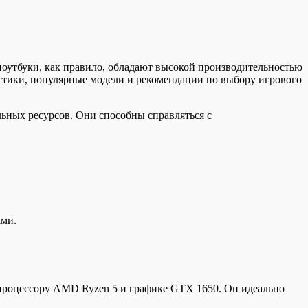
оутбуки, как правило, обладают высокой производительностью
истики, популярные модели и рекомендации по выбору игрового
ьных ресурсов. Они способны справляться с
ами.
 процессору AMD Ryzen 5 и графике GTX 1650. Он идеально