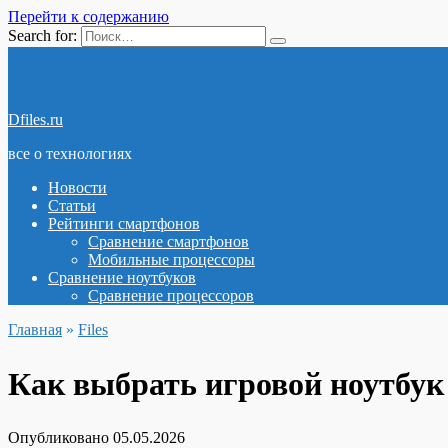
Перейти к содержанию
Search for:
Dfiles.ru
все о технологиях
Новости
Статьи
Рейтинги смартфонов
Сравнение смартфонов
Мобильные процессоры
Сравнение ноутбуков
Сравнение процессоров
Главная
»
Files
Как выбрать игровой ноутбук
Опубликовано
05.05.2026