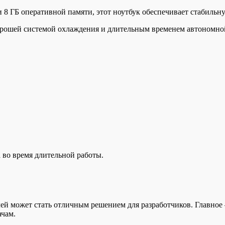
5 и 8 ГБ оперативной памяти, этот ноутбук обеспечивает стабиль
хорошей системой охлаждения и длительным временем автономной
 во время длительной работы.
лей может стать отличным решением для разработчиков. Главно
ачам.