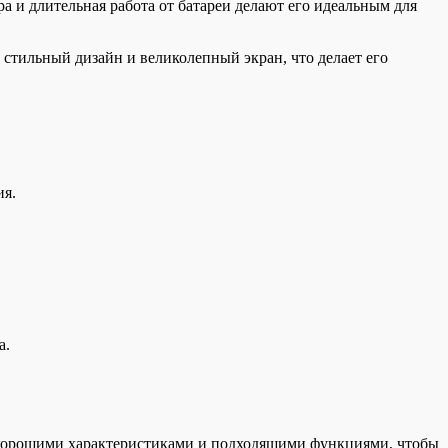
а и длительная работа от батареи делают его идеальным для
 стильный дизайн и великолепный экран, что делает его
ия.
а.
с хорошими характеристиками и подходящими функциями, чтобы