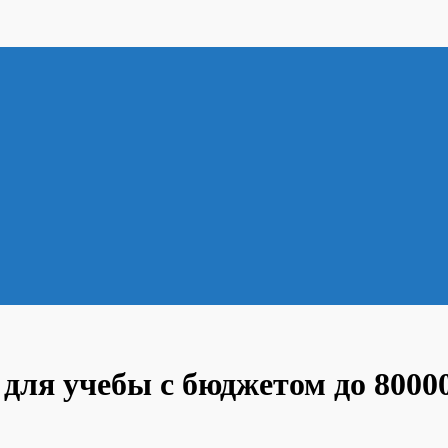
для учебы с бюджетом до 8000