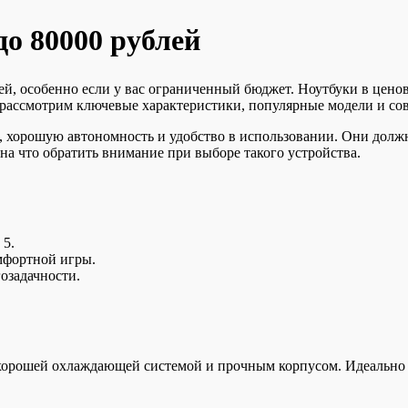
о 80000 рублей
ей, особенно если у вас ограниченный бюджет. Ноутбуки в цено
ы рассмотрим ключевые характеристики, популярные модели и со
ь, хорошую автономность и удобство в использовании. Они дол
на что обратить внимание при выборе такого устройства.
 5.
мфортной игры.
гозадачности.
орошей охлаждающей системой и прочным корпусом. Идеально п