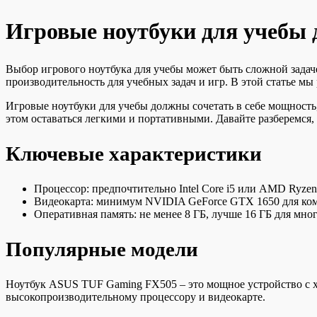
Игровые ноутбуки для учебы д
Выбор игрового ноутбука для учебы может быть сложной задач
производительность для учебных задач и игр. В этой статье м
Игровые ноутбуки для учебы должны сочетать в себе мощност
этом оставаться легкими и портативными. Давайте разберемся, 
Ключевые характеристики
Процессор: предпочтительно Intel Core i5 или AMD Ryzen
Видеокарта: минимум NVIDIA GeForce GTX 1650 для ко
Оперативная память: не менее 8 ГБ, лучше 16 ГБ для мно
Популярные модели
Ноутбук ASUS TUF Gaming FX505 – это мощное устройство с х
высокопроизводительному процессору и видеокарте.