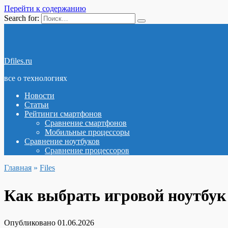
Перейти к содержанию
Search for:
Dfiles.ru
все о технологиях
Новости
Статьи
Рейтинги смартфонов
Сравнение смартфонов
Мобильные процессоры
Сравнение ноутбуков
Сравнение процессоров
Главная
»
Files
Как выбрать игровой ноутбук 
Опубликовано
01.06.2026