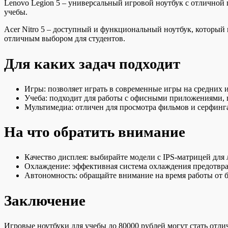
Lenovo Legion 5 – универсальный игровой ноутбук с отличной 
учебы.
Acer Nitro 5 – доступный и функциональный ноутбук, который 
отличным выбором для студентов.
Для каких задач подходит
Игры: позволяет играть в современные игры на средних 
Учеба: подходит для работы с офисными приложениями,
Мультимедиа: отличен для просмотра фильмов и серфинга
На что обратить внимание
Качество дисплея: выбирайте модели с IPS-матрицей для
Охлаждение: эффективная система охлаждения предотвра
Автономность: обращайте внимание на время работы от ба
Заключение
Игровые ноутбуки для учебы до 80000 рублей могут стать от