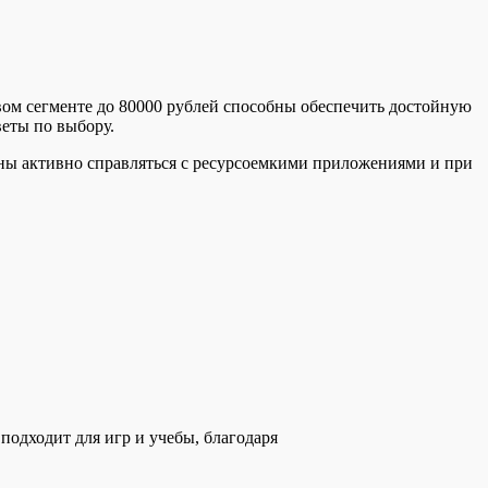
вом сегменте до 80000 рублей способны обеспечить достойную
веты по выбору.
жны активно справляться с ресурсоемкими приложениями и при
одходит для игр и учебы, благодаря