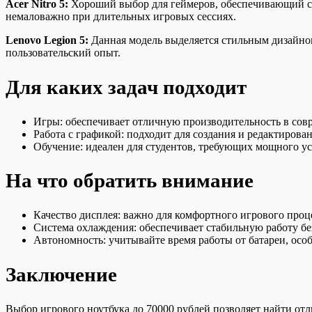
Acer Nitro 5:
Хороший выбор для геймеров, обеспечивающий ст
немаловажно при длительных игровых сессиях.
Lenovo Legion 5:
Данная модель выделяется стильным дизайном
пользовательский опыт.
Для каких задач подходит
Игры: обеспечивает отличную производительность в сов
Работа с графикой: подходит для создания и редактирова
Обучение: идеален для студентов, требующих мощного ус
На что обратить внимание
Качество дисплея: важно для комфортного игрового проце
Система охлаждения: обеспечивает стабильную работу без
Автономность: учитывайте время работы от батареи, особ
Заключение
Выбор игрового ноутбука до 70000 рублей позволяет найти от