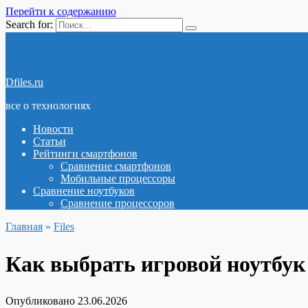
Перейти к содержанию
Search for:
Dfiles.ru
все о технологиях
Новости
Статьи
Рейтинги смартфонов
Сравнение смартфонов
Мобильные процессоры
Сравнение ноутбуков
Сравнение процессоров
Главная
»
Files
Как выбрать игровой ноутбук 
Опубликовано
23.06.2026