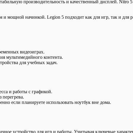
абильную производительность и качественный дисплей. Nitro 5
 и мощной начинкой. Legion 5 подходит как для игр, так и для
ременных видеоиграх.
ния мультимедийного контента.
тройства для учебных задач.
сса и работы с графикой.
 перегрева.
енно если планируете использовать ноутбук вне дома.
личное устройство для игр и работы. Учитывая ключевые характ