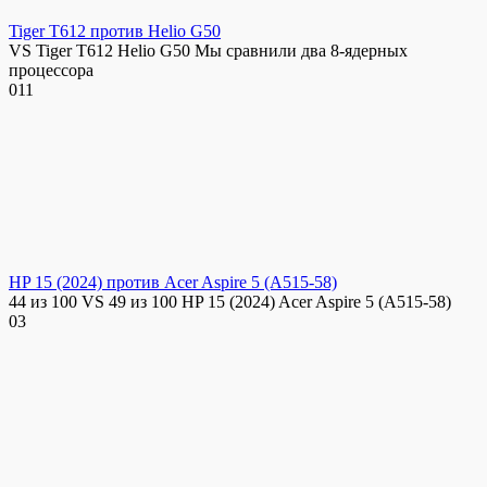
Tiger T612 против Helio G50
VS Tiger T612 Helio G50 Мы сравнили два 8-ядерных
процессора
0
11
HP 15 (2024) против Acer Aspire 5 (A515-58)
44 из 100 VS 49 из 100 HP 15 (2024) Acer Aspire 5 (A515-58)
0
3