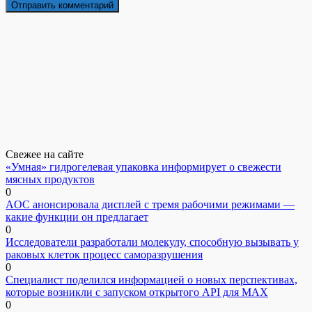
Свежее на сайте
«Умная» гидрогелевая упаковка информирует о свежести
мясных продуктов
0
AOC анонсировала дисплей с тремя рабочими режимами —
какие функции он предлагает
0
Исследователи разработали молекулу, способную вызывать у
раковых клеток процесс саморазрушения
0
Специалист поделился информацией о новых перспективах,
которые возникли с запуском открытого API для МАХ
0