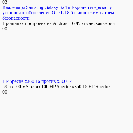
0
3
Владельцы Samsung Galaxy S24 в Европе теперь могут
установить обновление One UI 8.5 с июньским патчем
безопасности
Прошивка построена на Android 16 Флагманская серия
0
0
HP Spectre x360 16 против x360 14
59 из 100 VS 52 из 100 HP Spectre x360 16 HP Spectre
0
0