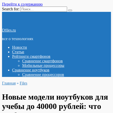
Перейти к содержанию
Search for:
Dfiles.ru
все о технологиях
Новости
Статьи
Рейтинги смартфонов
Сравнение смартфонов
Мобильные процессоры
Сравнение ноутбуков
Сравнение процессоров
Главная
»
Files
Новые модели ноутбуков для
учебы до 40000 рублей: что