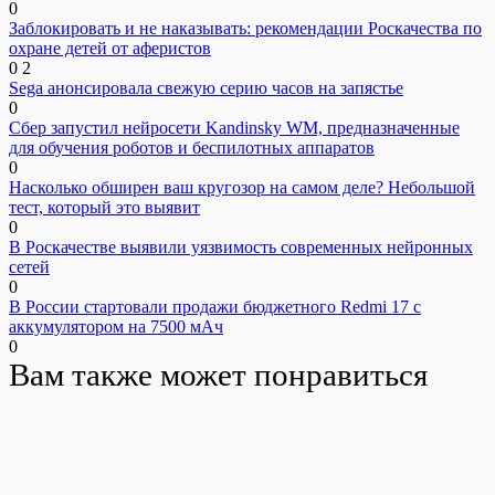
0
Заблокировать и не наказывать: рекомендации Роскачества по
охране детей от аферистов
0
2
Sega анонсировала свежую серию часов на запястье
0
Сбер запустил нейросети Kandinsky WM, предназначенные
для обучения роботов и беспилотных аппаратов
0
Насколько обширен ваш кругозор на самом деле? Небольшой
тест, который это выявит
0
В Роскачестве выявили уязвимость современных нейронных
сетей
0
В России стартовали продажи бюджетного Redmi 17 с
аккумулятором на 7500 мАч
0
Вам также может понравиться