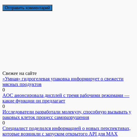
Свежее на сайте
«Умная» гидрогелевая упаковка информирует о свежести
мясных продуктов
0
AOC анонсировала дисплей с тремя рабочими режимами —
какие функции он предлагает
0
Исследователи разработали молекулу, способную вызывать у
раковых клеток процесс саморазрушения
0
Специалист поделился информацией о новых перспективах,
которые возникли с запуском открытого API для МАХ