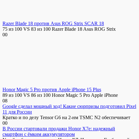
Razer Blade 18 против Asus ROG Strix SCAR 18
75 из 100 VS 83 из 100 Razer Blade 18 Asus ROG Strix
0
0
Honor Magic 5 Pro против Apple iPhone 15 Plus
89 из 100 VS 86 из 100 Honor Magic 5 Pro Apple iPhone
0
8
Google сделал мощный ход! Какие сюрпризы подготовил Pixel
11 для России
Кратко и по делу Tensor G6 на 2-нм TSMC N2 обеспечивает
0
0
В России стартовали продажи Honor X7e: надежный
смартфон с ёмким аккумулятором