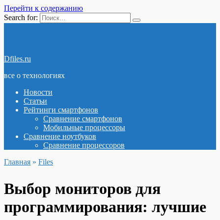
Перейти к содержанию
Search for:
Dfiles.ru
все о технологиях
Новости
Статьи
Рейтинги смартфонов
Сравнение смартфонов
Мобильные процессоры
Сравнение ноутбуков
Сравнение процессоров
Главная
»
Files
Выбор мониторов для
программирования: лучшие