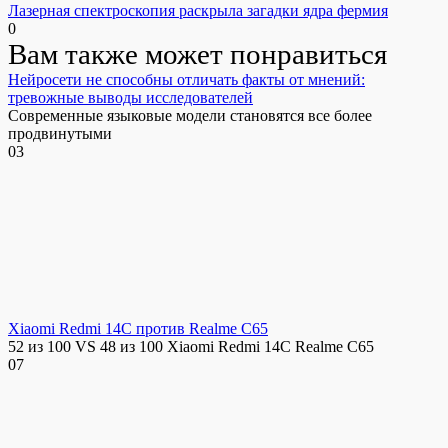
Лазерная спектроскопия раскрыла загадки ядра фермия
0
Вам также может понравиться
Нейросети не способны отличать факты от мнений:
тревожные выводы исследователей
Современные языковые модели становятся все более
продвинутыми
0
3
Xiaomi Redmi 14C против Realme C65
52 из 100 VS 48 из 100 Xiaomi Redmi 14C Realme C65
0
7