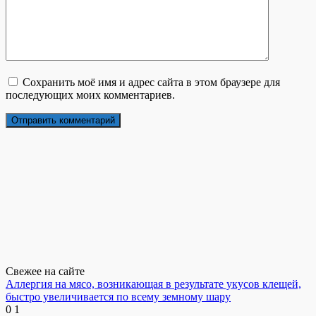
Сохранить моё имя и адрес сайта в этом браузере для
последующих моих комментариев.
Свежее на сайте
Аллергия на мясо, возникающая в результате укусов клещей,
быстро увеличивается по всему земному шару
0
1