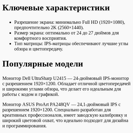
Ключевые характеристики
Разрешение экрана: минимально Full HD (1920×1080),
предпочтительно 2K (2560×1440).
Размер экрана: оптимально от 24 до 27 дюймов для
комфортного восприятия.
Тип матрицы: IPS-матрицы обеспечивают лучшие углы
обзора и цветопередачу.
Популярные модели
Монитор Dell UltraSharp U2415 — 24-дюймовый IPS-монитор
с разрешением 1920×1200. Обладает отличной цветопередачей
и широкими углами обзора, что делает его идеальным для
работы с кодом и графикой.
Монитор ASUS ProArt PA248QV — 24,1-дюймовый IPS с
разрешением 1920×1200. Специально разработан для
креативных профессионалов, имеет заводскую калибровку и
широкий цветовой охват, что идеально подходит для дизайна
и программирования.