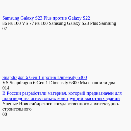
Samsung Galaxy S23 Plus против Galaxy S22
86 из 100 VS 77 из 100 Samsung Galaxy S23 Plus Samsung
0
7
Snapdragon 6 Gen 1 против Dimensity 6300
VS Snapdragon 6 Gen 1 Dimensity 6300 Мы сравнили два
0
14
В России разработали материал, который предназначен для
производства огнестойких конструкций высотных зданий
Ученые Новосибирского государственного архитектурно-
строительного
0
0