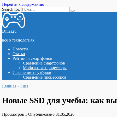
Перейти к содержанию
Search for:
Dfiles.ru
все о технологиях
Новости
Статьи
Рейтинги смартфонов
Сравнение смартфонов
Мобильные процессоры
Сравнение ноутбуков
Сравнение процессоров
Главная
»
Files
Новые SSD для учебы: как вы
Просмотров
1
Опубликовано
31.05.2026