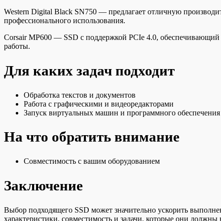
Western Digital Black SN750 — предлагает отличную производи
профессионального использования.
Corsair MP600 — SSD с поддержкой PCIe 4.0, обеспечивающий с
работы.
Для каких задач подходит
Обработка текстов и документов
Работа с графическими и видеоредакторами
Запуск виртуальных машин и программного обеспечения 
На что обратить внимание
Совместимость с вашим оборудованием
Заключение
Выбор подходящего SSD может значительно ускорить выполнени
характеристики, совместимость и задачи, которые они должны