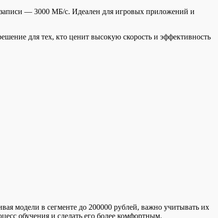
 а записи — 3000 МБ/с. Идеален для игровых приложений и
решение для тех, кто ценит высокую скорость и эффективность
ая модели в сегменте до 200000 рублей, важно учитывать их
цесс обучения и сделать его более комфортным.