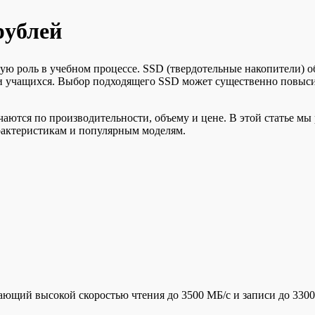
рублей
ую роль в учебном процессе. SSD (твердотельные накопители) 
 и учащихся. Выбор подходящего SSD может существенно повыси
аются по производительности, объему и цене. В этой статье м
рактеристикам и популярным моделям.
ющий высокой скоростью чтения до 3500 МБ/с и записи до 3300