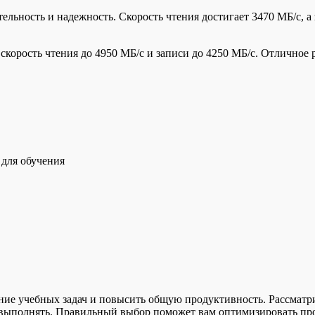
тельность и надежность. Скорость чтения достигает 3470 МБ/с,
корость чтения до 4950 МБ/с и записи до 4250 МБ/с. Отличное 
для обучения
е учебных задач и повысить общую продуктивность. Рассматрив
 выполнять. Правильный выбор поможет вам оптимизировать про