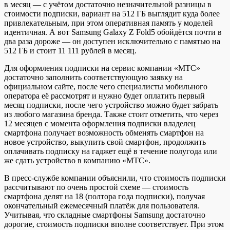
в месяц — с учётом достаточно незначительной разницы в
стоимости подписки, вариант на 512 ГБ выглядит куда более
привлекательным, при этом оперативная память у моделей
идентичная. А вот Samsung Galaxy Z Fold5 обойдётся почти в
два раза дороже — он доступен исключительно с памятью на
512 ГБ и стоит 11 111 рублей в месяц.
Для оформления подписки на сервис компании «МТС»
достаточно заполнить соответствующую заявку на
официальном сайте, после чего специалисты мобильного
оператора её рассмотрят и нужно будет оплатить первый
месяц подписки, после чего устройство можно будет забрать
из любого магазина бренда. Также стоит отметить, что через
12 месяцев с момента оформления подписки владелец
смартфона получает возможность обменять смартфон на
новое устройство, выкупить свой смартфон, продолжить
оплачивать подписку на гаджет ещё в течение полугода или
же сдать устройство в компанию «МТС».
В пресс-службе компании объяснили, что стоимость подписки
рассчитывают по очень простой схеме — стоимость
смартфона делят на 18 (полтора года подписки), получая
окончательный ежемесячный платёж для пользователя.
Учитывая, что складные смартфоны Samsung достаточно
дорогие, стоимость подписки вполне соответствует. При этом