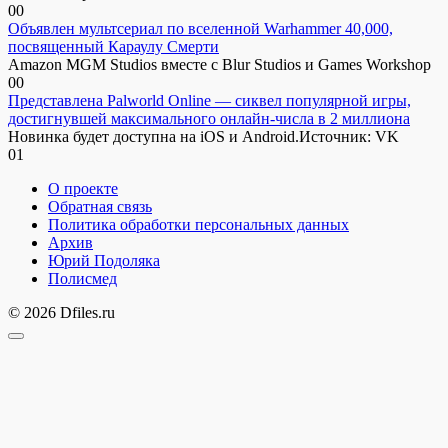
0
0
Объявлен мультсериал по вселенной Warhammer 40,000,
посвященный Караулу Смерти
Amazon MGM Studios вместе с Blur Studios и Games Workshop
0
0
Представлена Palworld Online — сиквел популярной игры,
достигнувшей максимального онлайн-числа в 2 миллиона
Новинка будет доступна на iOS и Android.Источник: VK
0
1
О проекте
Обратная связь
Политика обработки персональных данных
Архив
Юрий Подоляка
Полисмед
© 2026 Dfiles.ru