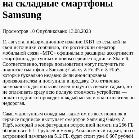
на складные смартфоны
Samsung
Просмотров
10
Опубликовано
13.08.2023
11 августа, информационное издание IXBT со ссылкой на
свои источники сообщило, что российский оператор
мобильной связи «МТС» официально расширил ассортимент
смартфонов, доступных в новом сервисе подписки Share It.
Соответственно, теперь пользователи могут получить по
подписке смартфоны Samsung Galaxy Z Fold5 и Z Flip5,
которые буквально недавно были анонсированы
производителем и поступили в продажу. Это отличная
возможность для пользователей получить свежий гаджет, но
не оплачивать сразу всю полную стоимость устройства —
оплата подписки проходит каждый месяц и она относительно
недорогая.
Самым доступным складным гаджетом из всех новинок в
сервисе подписок выступает смартфон Samsung Galaxy Z
Flip5, который в конфигурации встроенной памяти на 256 ГБ
обойдётся в 6 111 рублей в месяц. Аналогичный гаджет, но со
встроенной памятью на 512 ГБ, будет стоит уже 6 667 рублей