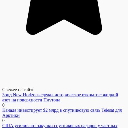
Свежее на сайте
Зонд New Horizons сделал историческое открытие: жидкий
азот на поверхности Плутона
0
Канада инвестирует $2 млрд в спутниковую связь Telesat для
Арктики
0
США усиливают закупки спутниковых радаров у частных