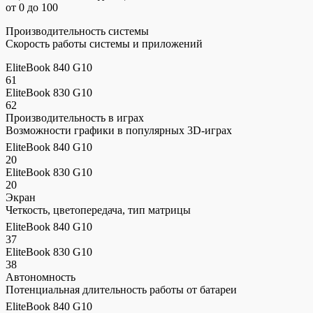
от 0 до 100
Производительность системы
Скорость работы системы и приложений
EliteBook 840 G10
61
EliteBook 830 G10
62
Производительность в играх
Возможности графики в популярных 3D-играх
EliteBook 840 G10
20
EliteBook 830 G10
20
Экран
Четкость, цветопередача, тип матрицы
EliteBook 840 G10
37
EliteBook 830 G10
38
Автономность
Потенциальная длительность работы от батареи
EliteBook 840 G10