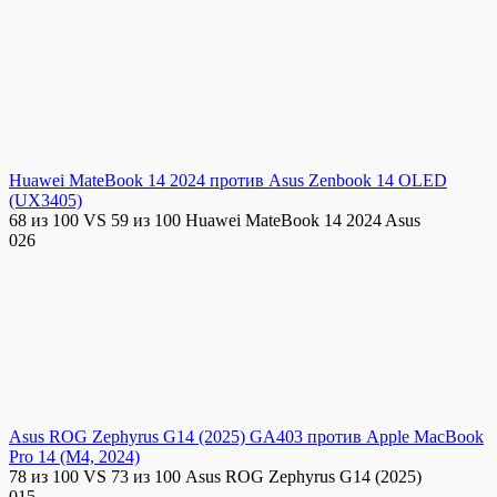
Huawei MateBook 14 2024 против Asus Zenbook 14 OLED
(UX3405)
68 из 100 VS 59 из 100 Huawei MateBook 14 2024 Asus
0
26
Asus ROG Zephyrus G14 (2025) GA403 против Apple MacBook
Pro 14 (M4, 2024)
78 из 100 VS 73 из 100 Asus ROG Zephyrus G14 (2025)
0
15