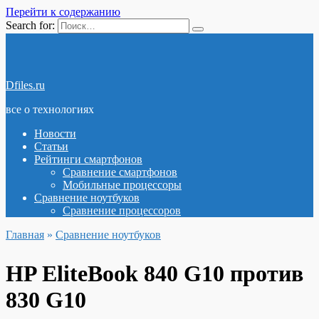
Перейти к содержанию
Search for:
Dfiles.ru
все о технологиях
Новости
Статьи
Рейтинги смартфонов
Сравнение смартфонов
Мобильные процессоры
Сравнение ноутбуков
Сравнение процессоров
Главная
»
Сравнение ноутбуков
HP EliteBook 840 G10 против
830 G10