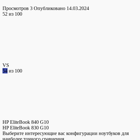
Просмотров
3
Опубликовано
14.03.2024
52
из 100
VS
54
из 100
HP EliteBook 840 G10
HP EliteBook 830 G10
Выберите интересующие вас конфигурации ноутбуков для
наиболее точного сравнения