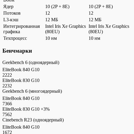
Ядер
10 (2P + 8E)
10 (2P + 8E)
Потоков
12
12
L3-кэш
12 МБ
12 МБ
Интегрированная
Intel Iris Xe Graphics
Intel Iris Xe Graphics
графика
(80EU)
(80EU)
Техпроцесс
10 нм
10 нм
Бенчмарки
Geekbench 6 (одноядерный)
EliteBook 840 G10
2222
EliteBook 830 G10
2232
Geekbench 6 (многоядерный)
EliteBook 840 G10
7366
EliteBook 830 G10
+3%
7562
Cinebench R23 (одноядерный)
EliteBook 840 G10
1672