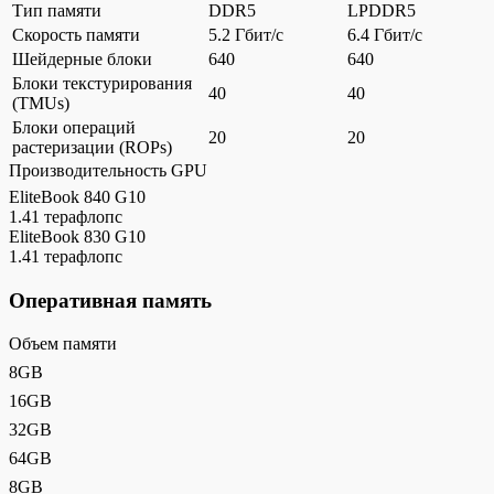
Тип памяти
DDR5
LPDDR5
Скорость памяти
5.2 Гбит/с
6.4 Гбит/с
Шейдерные блоки
640
640
Блоки текстурирования
40
40
(TMUs)
Блоки операций
20
20
растеризации (ROPs)
Производительность GPU
EliteBook 840 G10
1.41 терафлопс
EliteBook 830 G10
1.41 терафлопс
Оперативная память
Объем памяти
8GB
16GB
32GB
64GB
8GB