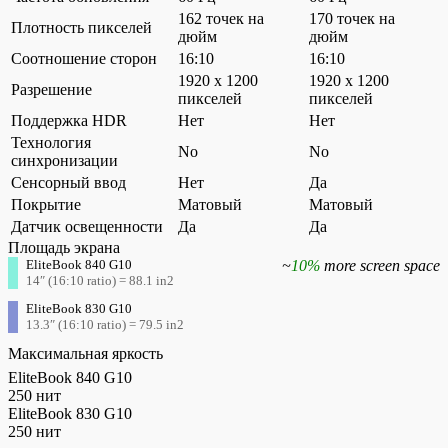
162 точек на
170 точек на
Плотность пикселей
дюйм
дюйм
Соотношение сторон
16:10
16:10
1920 x 1200
1920 x 1200
Разрешение
пикселей
пикселей
Поддержка HDR
Нет
Нет
Технология
No
No
синхронизации
Сенсорный ввод
Нет
Да
Покрытие
Матовый
Матовый
Датчик освещенности
Да
Да
Площадь экрана
EliteBook 840 G10
~
10%
more screen space
14″ (16:10 ratio) = 88.1 in2
EliteBook 830 G10
13.3″ (16:10 ratio) = 79.5 in2
Максимальная яркость
EliteBook 840 G10
250 нит
EliteBook 830 G10
250 нит