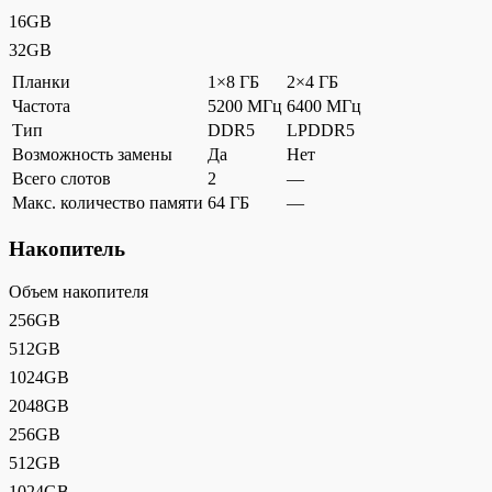
16GB
32GB
Планки
1×8 ГБ
2×4 ГБ
Частота
5200 МГц
6400 МГц
Тип
DDR5
LPDDR5
Возможность замены
Да
Нет
Всего слотов
2
—
Макс. количество памяти
64 ГБ
—
Накопитель
Объем накопителя
256GB
512GB
1024GB
2048GB
256GB
512GB
1024GB