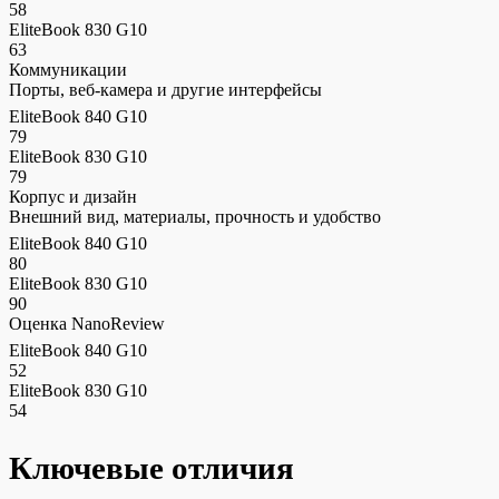
58
EliteBook 830 G10
63
Коммуникации
Порты, веб-камера и другие интерфейсы
EliteBook 840 G10
79
EliteBook 830 G10
79
Корпус и дизайн
Внешний вид, материалы, прочность и удобство
EliteBook 840 G10
80
EliteBook 830 G10
90
Оценка NanoReview
EliteBook 840 G10
52
EliteBook 830 G10
54
Ключевые отличия