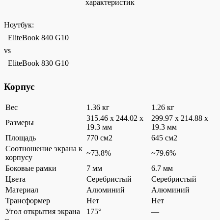
характеристик
Ноутбук:
EliteBook 840 G10
vs
EliteBook 830 G10
Корпус
Вес
1.36 кг
1.26 кг
315.46 x 244.02 x
299.97 x 214.88 x
Размеры
19.3 мм
19.3 мм
Площадь
770 см2
645 см2
Соотношение экрана к
~73.8%
~79.6%
корпусу
Боковые рамки
7 мм
6.7 мм
Цвета
Серебристый
Серебристый
Материал
Алюминий
Алюминий
Трансформер
Нет
Нет
Угол открытия экрана
175°
—