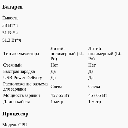
Батарея
Ёмкость
38 Вт*ч
51 Вт*ч
51.3 Вт*ч
Литий-
Литий-
Тип аккумулятора
полимерный (Li-
полимерный (Li-
Po)
Po)
Съемный
Нет
Нет
Быстрая зарядка
Да
Да
USB Power Delivery
Да
Да
Расположение разъема
Слева
Слева
для зарядки
Мощность зарядки
45 / 65 Вт
45 / 65 Вт
Длина кабеля
1 метр
1 метр
Процессор
Модель CPU