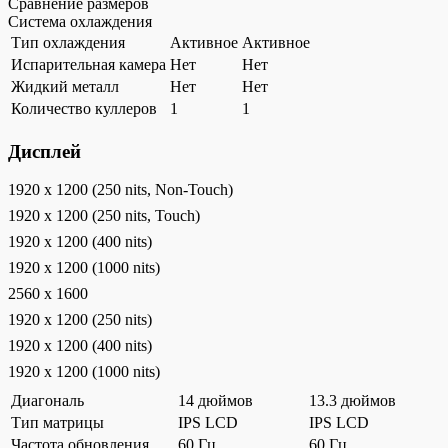
Сравнение размеров
Система охлаждения
Тип охлаждения
Активное
Активное
Испарительная камера
Нет
Нет
Жидкий металл
Нет
Нет
Количество куллеров
1
1
Дисплей
1920 x 1200 (250 nits, Non-Touch)
1920 x 1200 (250 nits, Touch)
1920 x 1200 (400 nits)
1920 x 1200 (1000 nits)
2560 x 1600
1920 x 1200 (250 nits)
1920 x 1200 (400 nits)
1920 x 1200 (1000 nits)
Диагональ
14 дюймов
13.3 дюймов
Тип матрицы
IPS LCD
IPS LCD
Частота обновления
60 Гц
60 Гц