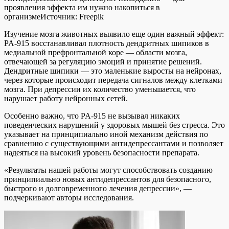
проявления эффекта им нужно накопиться в
организме
Источник:
Freepik
Изучение мозга животных выявило еще один важный эффект:
PA-915 восстанавливал плотность дендритных шипиков в
медиальной префронтальной коре — области мозга,
отвечающей за регуляцию эмоций и принятие решений.
Дендритные шипики — это маленькие выросты на нейронах,
через которые происходит передача сигналов между клетками
мозга. При депрессии их количество уменьшается, что
нарушает работу нейронных сетей.
Особенно важно, что PA-915 не вызывал никаких
поведенческих нарушений у здоровых мышей без стресса. Это
указывает на принципиально иной механизм действия по
сравнению с существующими антидепрессантами и позволяет
надеяться на высокий уровень безопасности препарата.
«Результаты нашей работы могут способствовать созданию
принципиально новых антидепрессантов для безопасного,
быстрого и долговременного лечения депрессии», —
подчеркивают авторы исследования.