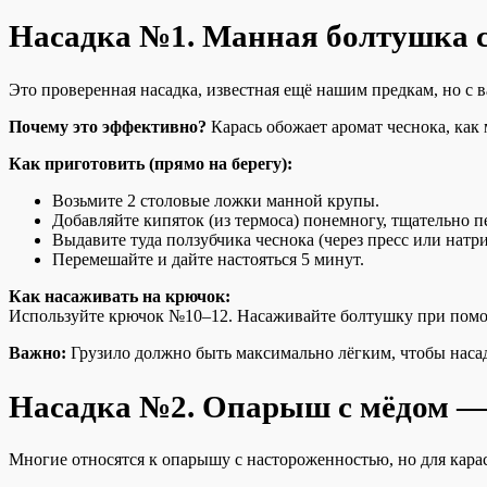
Насадка №1. Манная болтушка с
Это проверенная насадка, известная ещё нашим предкам, но с
Почему это эффективно?
Карась обожает аромат чеснока, как
Как приготовить (прямо на берегу):
Возьмите 2 столовые ложки манной крупы.
Добавляйте кипяток (из термоса) понемногу, тщательно 
Выдавите туда ползубчика чеснока (через пресс или натри
Перемешайте и дайте настояться 5 минут.
Как насаживать на крючок:
Используйте крючок №10–12. Насаживайте болтушку при помощ
Важно:
Грузило должно быть максимально лёгким, чтобы насад
Насадка №2. Опарыш с мёдом — 
Многие относятся к опарышу с настороженностью, но для карася