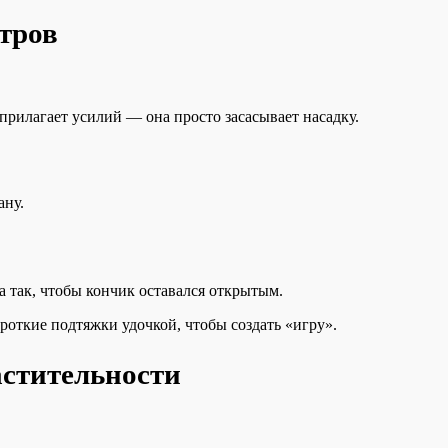
тров
прилагает усилий — она просто засасывает насадку.
ану.
так, чтобы кончик оставался открытым.
откие подтяжки удочкой, чтобы создать «игру».
астительности