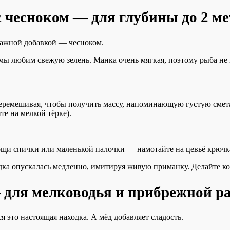
 чесноком — для глубины до 2 ме
 важной добавкой — чесноком.
 мы любим свежую зелень. Манка очень мягкая, поэтому рыба не 
перемешивая, чтобы получить массу, напоминающую густую смет
те на мелкой тёрке).
и спички или маленькой палочки — намотайте на цевьё крючка 
ка опускалась медленно, имитируя живую приманку. Делайте кор
для мелководья и прибрежной р
 это настоящая находка. А мёд добавляет сладость.