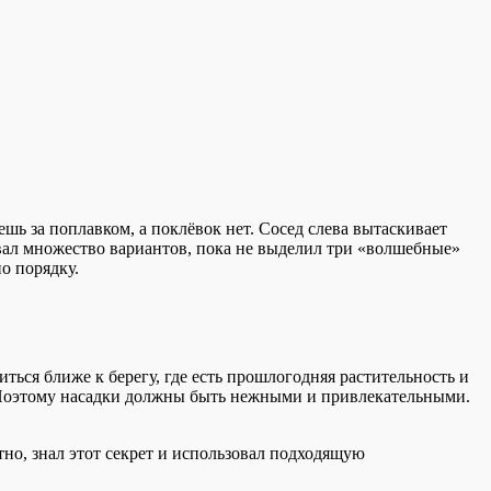
ешь за поплавком, а поклёвок нет. Сосед слева вытаскивает
бовал множество вариантов, пока не выделил три «волшебные»
о порядку.
иться ближе к берегу, где есть прошлогодняя растительность и
ь. Поэтому насадки должны быть нежными и привлекательными.
тно, знал этот секрет и использовал подходящую