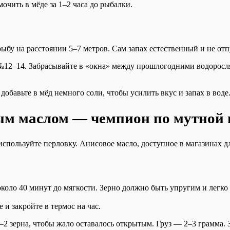
чить в мёде за 1–2 часа до рыбалки.
бу на расстоянии 5–7 метров. Сам запах естественный и не отп
12–14. Забрасывайте в «окна» между прошлогодними водоросля
добавьте в мёд немного соли, чтобы усилить вкус и запах в воде
ым маслом — чемпион по мутной 
 используйте перловку. Анисовое масло, доступное в магазинах 
около 40 минут до мягкости. Зерно должно быть упругим и легко 
и закройте в термос на час.
 зерна, чтобы жало оставалось открытым. Груз — 2–3 грамма. З