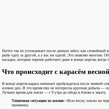
Ничто так не успокаивает после дачных забот, как спокойный в
рыбу одну за другой, а у вас ни одной. Это знакомо многим. 
насадки, которые хорошо работают даже в конце апреля, когда 
Что происходит с карасём весной
В конце апреля карась начинает пробуждаться после зимней спя
иловое дно. В это время ему не интересна крупная добыча — 
Лучшее время для ловли — с 9 утра до обеда и ближе к закату.
Типичная ситуация из жизни:
«Всю весну ловлю на черв
приманку.