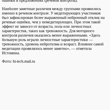
ошибки в предложениях (речевой контроль).
Наиболее заметные различия между группами проявились
именно в речевом контроле. У медитирующих участников
был зафиксирован более выраженный нейронный отклик на
речевые ошибки, чем у немедитирующих. При этом такой
эффект не зависел от возраста, пола или личностных
характеристик, таких как тревожность. Для моторного
контроля различия оказались менее выраженными. «Здесь
большую роль играли личностные характеристики —
тревожность, уровень нейротизма и возраст. Влияние самой
медитации проявлялось менее заметно», — отметила
Истомина.
Фото: hi-tech.mail.ru