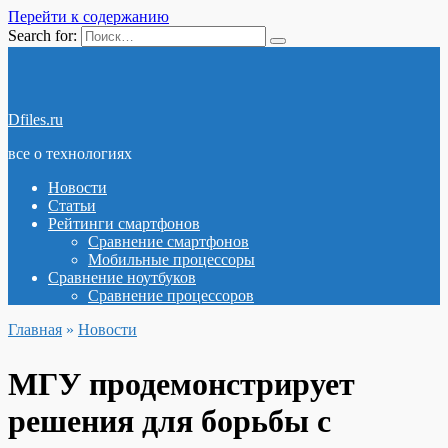
Перейти к содержанию
Search for:
Dfiles.ru
все о технологиях
Новости
Статьи
Рейтинги смартфонов
Сравнение смартфонов
Мобильные процессоры
Сравнение ноутбуков
Сравнение процессоров
Главная
»
Новости
МГУ продемонстрирует
решения для борьбы с