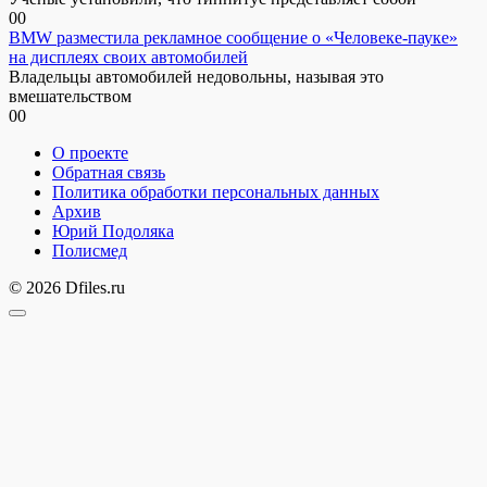
0
0
BMW разместила рекламное сообщение о «Человеке-пауке»
на дисплеях своих автомобилей
Владельцы автомобилей недовольны, называя это
вмешательством
0
0
О проекте
Обратная связь
Политика обработки персональных данных
Архив
Юрий Подоляка
Полисмед
© 2026 Dfiles.ru