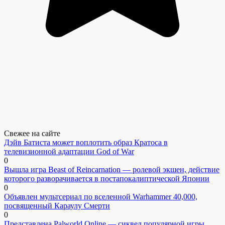
Свежее на сайте
Дэйв Батиста может воплотить образ Кратоса в
телевизионной адаптации God of War
0
Вышла игра Beast of Reincarnation — ролевой экшен, действие
которого разворачивается в постапокалиптической Японии
0
Объявлен мультсериал по вселенной Warhammer 40,000,
посвященный Караулу Смерти
0
Представлена Palworld Online — сиквел популярной игры,