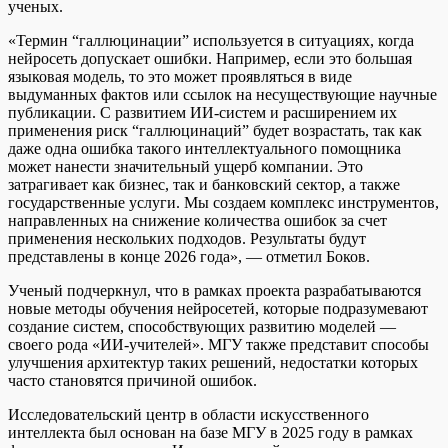
ученых.
«Термин “галлюцинации” используется в ситуациях, когда
нейросеть допускает ошибки. Например, если это большая
языковая модель, то это может проявляться в виде
выдуманных фактов или ссылок на несуществующие научные
публикации. С развитием ИИ-систем и расширением их
применения риск “галлюцинаций” будет возрастать, так как
даже одна ошибка такого интеллектуального помощника
может нанести значительный ущерб компании. Это
затрагивает как бизнес, так и банковский сектор, а также
государственные услуги. Мы создаем комплекс инструментов,
направленных на снижение количества ошибок за счет
применения нескольких подходов. Результаты будут
представлены в конце 2026 года», — отметил Боков.
Ученый подчеркнул, что в рамках проекта разрабатываются
новые методы обучения нейросетей, которые подразумевают
создание систем, способствующих развитию моделей —
своего рода «ИИ-учителей». МГУ также представит способы
улучшения архитектур таких решений, недостатки которых
часто становятся причиной ошибок.
Исследовательский центр в области искусственного
интеллекта был основан на базе МГУ в 2025 году в рамках