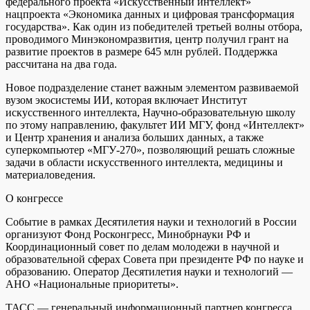
федерального проекта «Искусственный интеллект»
нацпроекта «Экономика данных и цифровая трансформация
государства». Как один из победителей третьей волны отбора,
проводимого Минэкономразвития, центр получил грант на
развитие проектов в размере 645 млн рублей. Поддержка
рассчитана на два года.
Новое подразделение станет важным элементом развиваемой
вузом экосистемы ИИ, которая включает Институт
искусственного интеллекта, Научно-образовательную школу
по этому направлению, факультет ИИ МГУ, фонд «Интеллект»
и Центр хранения и анализа больших данных, а также
суперкомпьютер «МГУ-270», позволяющий решать сложные
задачи в области искусственного интеллекта, медицины и
материаловедения.
О конгрессе
Событие в рамках Десятилетия науки и технологий в России
организуют Фонд Росконгресс, Минобрнауки РФ и
Координационный совет по делам молодежи в научной и
образовательной сферах Совета при президенте РФ по науке и
образованию. Оператор Десятилетия науки и технологий —
АНО «Национальные приоритеты».
ТАСС — генеральный информационный партнер конгресса.