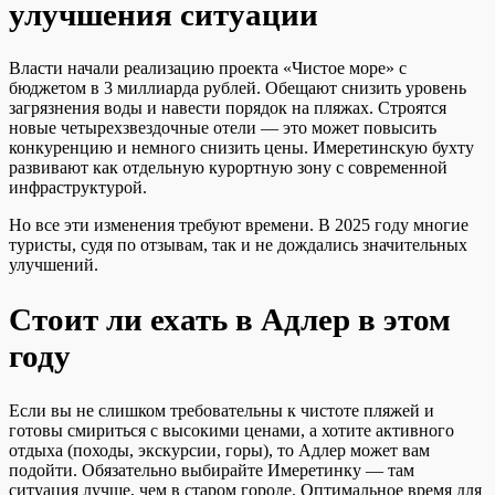
улучшения ситуации
Власти начали реализацию проекта «Чистое море» с
бюджетом в 3 миллиарда рублей. Обещают снизить уровень
загрязнения воды и навести порядок на пляжах. Строятся
новые четырехзвездочные отели — это может повысить
конкуренцию и немного снизить цены. Имеретинскую бухту
развивают как отдельную курортную зону с современной
инфраструктурой.
Но все эти изменения требуют времени. В 2025 году многие
туристы, судя по отзывам, так и не дождались значительных
улучшений.
Стоит ли ехать в Адлер в этом
году
Если вы не слишком требовательны к чистоте пляжей и
готовы смириться с высокими ценами, а хотите активного
отдыха (походы, экскурсии, горы), то Адлер может вам
подойти. Обязательно выбирайте Имеретинку — там
ситуация лучше, чем в старом городе. Оптимальное время для