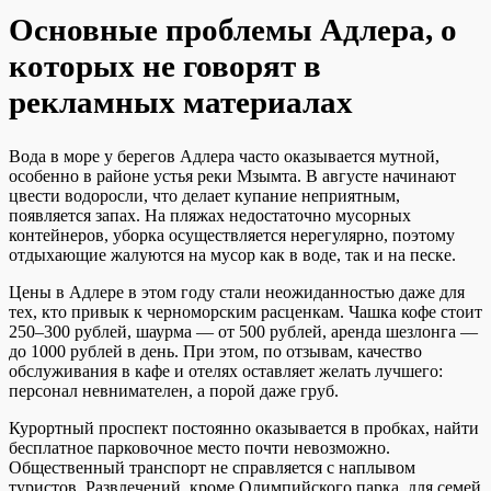
Основные проблемы Адлера, о
которых не говорят в
рекламных материалах
Вода в море у берегов Адлера часто оказывается мутной,
особенно в районе устья реки Мзымта. В августе начинают
цвести водоросли, что делает купание неприятным,
появляется запах. На пляжах недостаточно мусорных
контейнеров, уборка осуществляется нерегулярно, поэтому
отдыхающие жалуются на мусор как в воде, так и на песке.
Цены в Адлере в этом году стали неожиданностью даже для
тех, кто привык к черноморским расценкам. Чашка кофе стоит
250–300 рублей, шаурма — от 500 рублей, аренда шезлонга —
до 1000 рублей в день. При этом, по отзывам, качество
обслуживания в кафе и отелях оставляет желать лучшего:
персонал невнимателен, а порой даже груб.
Курортный проспект постоянно оказывается в пробках, найти
бесплатное парковочное место почти невозможно.
Общественный транспорт не справляется с наплывом
туристов. Развлечений, кроме Олимпийского парка, для семей