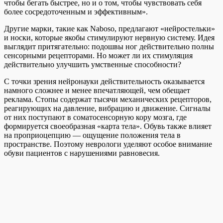
чтобы бегать быстрее, но и о том, чтобы чувствовать себя
более сосредоточенным и эффективным».
Другие марки, такие как Naboso, предлагают «нейростельки»
и носки, которые якобы стимулируют нервную систему. Идея
выглядит притягательно: подошвы ног действительно полны
сенсорными рецепторами. Но может ли их стимуляция
действительно улучшить умственные способности?
С точки зрения нейронауки действительность оказывается
намного сложнее и менее впечатляющей, чем обещает
реклама. Стопы содержат тысячи механических рецепторов,
реагирующих на давление, вибрацию и движение. Сигналы
от них поступают в соматосенсорную кору мозга, где
формируется своеобразная «карта тела». Обувь также влияет
на проприоцепцию — ощущение положения тела в
пространстве. Поэтому неврологи уделяют особое внимание
обуви пациентов с нарушениями равновесия.