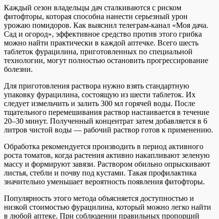
Каждый сезон владельцы дач сталкиваются с риском
фитофторы, которая способна нанести серьезный урон
урожаю помидоров. Как выяснил телеграм-канал «Моя дача.
Сад и огород», эффективное средство против этого грибка
можно найти практически в каждой аптечке. Всего шесть
таблеток фурацилина, приготовленных по специальной
технологии, могут полностью остановить прогрессирование
болезни.
Для приготовления раствора нужно взять стандартную
упаковку фурацилина, состоящую из шести таблеток. Их
следует измельчить и залить 300 мл горячей воды. После
тщательного перемешивания раствор настаивается в течение
20–30 минут. Полученный концентрат затем добавляется в 6
литров чистой воды — рабочий раствор готов к применению.
Обработка рекомендуется производить в период активного
роста томатов, когда растения активно накапливают зеленую
массу и формируют завязи. Раствором обильно опрыскивают
листья, стебли и почву под кустами. Такая профилактика
значительно уменьшает вероятность появления фитофторы.
Популярность этого метода объясняется доступностью и
низкой стоимостью фурацилина, который можно легко найти
в любой аптеке. При соблюдении правильных пропорций