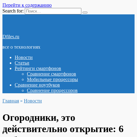
Перейти к содержанию
Search for:
Dfiles.ru
все о технологиях
Новости
Статьи
Рейтинги смартфонов
Сравнение смартфонов
Мобильные процессоры
Сравнение ноутбуков
Сравнение процессоров
Главная
»
Новости
Огородники, это
действительно открытие: 6