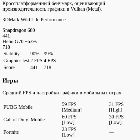
Кроссплатформенный бенчмарк, оценивающий
производительность графики в Vulkan (Metal).
3DMark Wild Life Performance
Snapdragon 680
441
Helio G70
+63%
718
Stability
90%
99%
Graphics test
2 FPS
4 FPS
Score
441
718
Игры
Средний FPS и настройки графики в мобильных играх
59 FPS
31 FPS
PUBG Mobile
[Medium]
[High]
60 FPS
30 FPS
Call of Duty: Mobile
[Low]
[Low]
23 FPS
Fortnite
—
[Low]