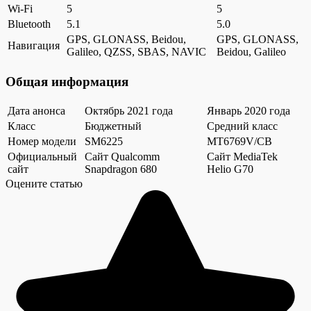
Wi-Fi
5
5
Bluetooth
5.1
5.0
GPS, GLONASS, Beidou,
GPS, GLONASS,
Навигация
Galileo, QZSS, SBAS, NAVIC
Beidou, Galileo
Общая информация
Дата анонса
Октябрь 2021 года
Январь 2020 года
Класс
Бюджетный
Средний класс
Номер модели
SM6225
MT6769V/CB
Официальный
Сайт Qualcomm
Сайт MediaTek
сайт
Snapdragon 680
Helio G70
Оцените статью