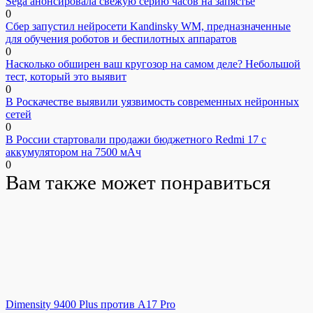
Sega анонсировала свежую серию часов на запястье
0
Сбер запустил нейросети Kandinsky WM, предназначенные
для обучения роботов и беспилотных аппаратов
0
Насколько обширен ваш кругозор на самом деле? Небольшой
тест, который это выявит
0
В Роскачестве выявили уязвимость современных нейронных
сетей
0
В России стартовали продажи бюджетного Redmi 17 с
аккумулятором на 7500 мАч
0
Вам также может понравиться
Dimensity 9400 Plus против A17 Pro