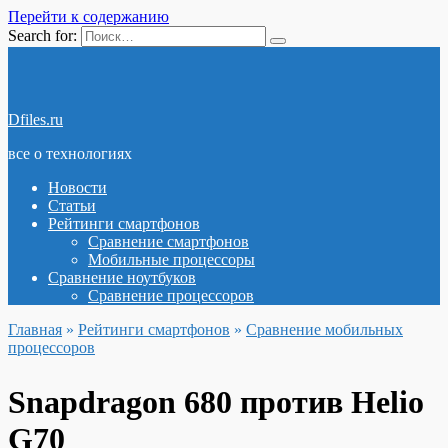
Перейти к содержанию
Search for:
Dfiles.ru
все о технологиях
Новости
Статьи
Рейтинги смартфонов
Сравнение смартфонов
Мобильные процессоры
Сравнение ноутбуков
Сравнение процессоров
Главная
»
Рейтинги смартфонов
»
Сравнение мобильных
процессоров
Snapdragon 680 против Helio
G70