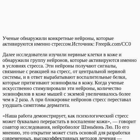
Ученые обнаружили конкретные нейроны, которые
активируются именно стрессом.
Источник:
Freepik.com/CC0
Далее исследователи изучили нервные клетки в коже и
обнаружили группу нейронов, которые активируются именно
в условиях стресса. Эти нейроны получают сигналы,
связанные с реакцией на стресс, от центральной нервной
системы, и в ответ вырабатывают воспалительные белки,
которые притягивают эозинофилы в кожу. Когда ученые
искусственно стимулировали эти нейроны, количество
эозинофилов в коже мышей с экземой увеличивалось более
чем в 2 раза. А при блокировке нейронов стресс переставал
ухудшать симптомы дерматита.
«Наша работа демонстрирует, как психологический стресс
может буквально перерастать в воспаление кожи», — говорит
соавтор исследования, нейробиолог Шэньбинь Лю. По его
мнению, это открытие может стать основой для разработки
современных, высокоэффективных методов лечения —