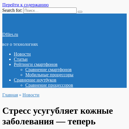
Перейти к содержанию
Search for:
Dfiles.ru
все о технологиях
Новости
Статьи
Рейтинги смартфонов
Сравнение смартфонов
Мобильные процессоры
Сравнение ноутбуков
Сравнение процессоров
Главная
»
Новости
Стресс усугубляет кожные
заболевания — теперь