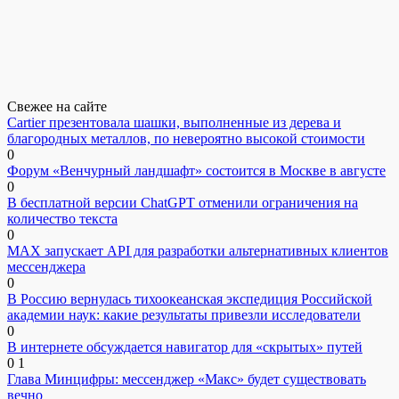
Свежее на сайте
Cartier презентовала шашки, выполненные из дерева и
благородных металлов, по невероятно высокой стоимости
0
Форум «Венчурный ландшафт» состоится в Москве в августе
0
В бесплатной версии ChatGPT отменили ограничения на
количество текста
0
MAX запускает API для разработки альтернативных клиентов
мессенджера
0
В Россию вернулась тихоокеанская экспедиция Российской
академии наук: какие результаты привезли исследователи
0
В интернете обсуждается навигатор для «скрытых» путей
0
1
Глава Минцифры: мессенджер «Макс» будет существовать
вечно