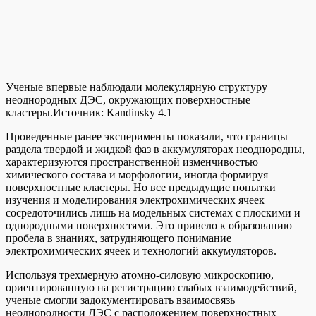
Ученые впервые наблюдали молекулярную структуру
неоднородных ДЭС, окружающих поверхностные
кластеры.
Источник:
Kandinsky 4.1
Проведенные ранее эксперименты показали, что границы
раздела твердой и жидкой фаз в аккумуляторах неоднородны,
характеризуются пространственной изменчивостью
химического состава и морфологии, иногда формируя
поверхностные кластеры. Но все предыдущие попытки
изучения и моделирования электрохимических ячеек
сосредоточились лишь на модельных системах с плоскими и
однородными поверхностями. Это привело к образованию
пробела в знаниях, затрудняющего понимание
электрохимических ячеек и технологий аккумуляторов.
Используя трехмерную атомно-силовую микроскопию,
ориентированную на регистрацию слабых взаимодействий,
ученые смогли задокументировать взаимосвязь
неоднородности ДЭС с расположением поверхностных