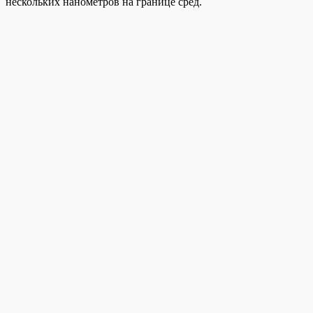
нескольких нанометров на границе сред.