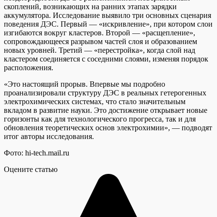
скоплений, возникающих на ранних этапах зарядки
аккумулятора. Исследование выявило три основных сценария
поведения ДЭС. Первый — «искривление», при котором слои
изгибаются вокруг кластеров. Второй — «расщепление»,
сопровождающееся разрывом частей слоя и образованием
новых уровней. Третий — «перестройка», когда слой над
кластером соединяется с соседними слоями, изменяя порядок
расположения.
«Это настоящий прорыв. Впервые мы подробно
проанализировали структуру ДЭС в реальных гетерогенных
электрохимических системах, что стало значительным
вкладом в развитие науки. Это достижение открывает новые
горизонты как для технологического прогресса, так и для
обновления теоретических основ электрохимии», — подводят
итог авторы исследования.
Фото: hi-tech.mail.ru
Оцените статью