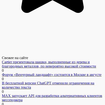
Свежее на сайте
Cartier презентовала шашки, выполненные из дерева и
благородных металлов, по невероятно высокой стоимости
0
Форум «Венчурный ландшафт» состоится в Москве в августе
0
В бесплатной версии ChatGPT отменили ограничения на
количество текста
0
MAX запускает API для разработки альтернативных клиентов
мессенджера
0